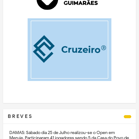
B R E V E S
DAMAS: Sábado dia 25 de Julho realizou-se o Open em
Meruje. Participaram 41 jogadores sendo 5 da Casa do Povo de