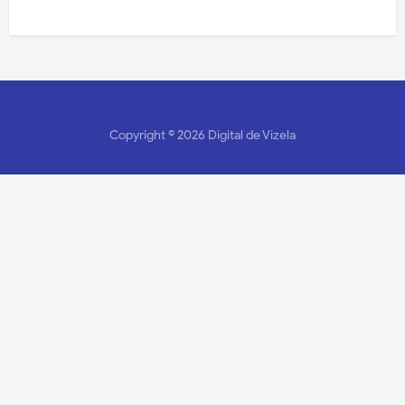
Copyright ©
2026
Digital de Vizela