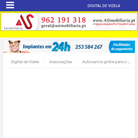
DIGITAL DE VIZELA
Digital de Vizela
Associações
Autocarros grátis para o Amarante-Vizela