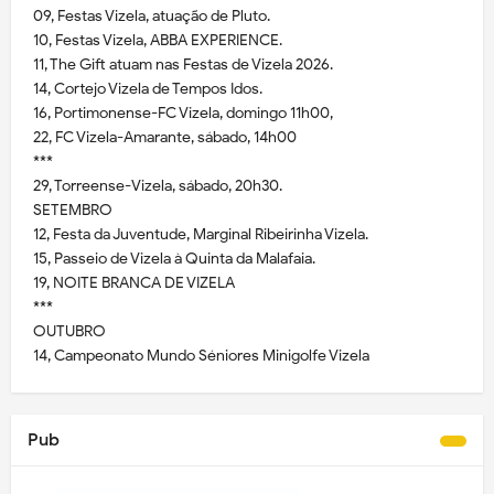
09, Festas Vizela, atuação de Pluto.
10, Festas Vizela, ABBA EXPERIENCE.
11, The Gift atuam nas Festas de Vizela 2026.
14, Cortejo Vizela de Tempos Idos.
16, Portimonense-FC Vizela, domingo 11h00,
22, FC Vizela-Amarante, sábado, 14h00
***
29, Torreense-Vizela, sábado, 20h30.
SETEMBRO
12, Festa da Juventude, Marginal Ribeirinha Vizela.
15, Passeio de Vizela à Quinta da Malafaia.
19, NOITE BRANCA DE VIZELA
***
OUTUBRO
14, Campeonato Mundo Séniores Minigolfe Vizela
Pub