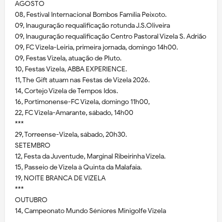
AGOSTO
08, Festival Internacional Bombos Família Peixoto.
09, Inauguração requalificação rotunda J.S.Oliveira
09, Inauguração requalificação Centro Pastoral Vizela S. Adrião
09, FC Vizela-Leiria, primeira jornada, domingo 14h00.
09, Festas Vizela, atuação de Pluto.
10, Festas Vizela, ABBA EXPERIENCE.
11, The Gift atuam nas Festas de Vizela 2026.
14, Cortejo Vizela de Tempos Idos.
16, Portimonense-FC Vizela, domingo 11h00,
22, FC Vizela-Amarante, sábado, 14h00
***
29, Torreense-Vizela, sábado, 20h30.
SETEMBRO
12, Festa da Juventude, Marginal Ribeirinha Vizela.
15, Passeio de Vizela à Quinta da Malafaia.
19, NOITE BRANCA DE VIZELA
***
OUTUBRO
14, Campeonato Mundo Séniores Minigolfe Vizela