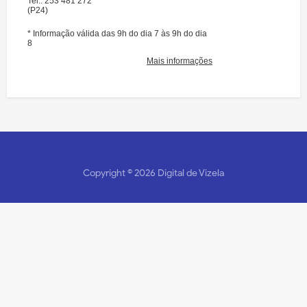
Copyright ©
2026
Digital de Vizela