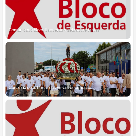
Comunicado Bloco Esquerda Vizela sobre festas
Confraria de S. Bento das Peras reconhecida