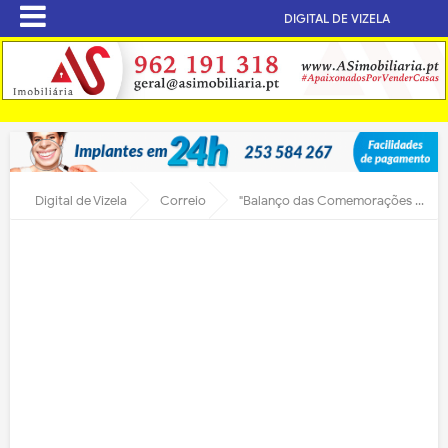
DIGITAL DE VIZELA
Digital de Vizela
Correio
"Balanço das Comemorações dos 35 Anos do Desportivo Jorge Antunes"