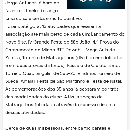
Jorge Antunes, é hora de
fazer o primeiro balanço.
Uma coisa é certa: é muito positivo.
Foram, até gora, 13 atividades que levaram a
associação até mais perto de cada um: Lançamento do
Novo Site, IV Grande Festa de São João, 4.ª Prova do
Campeonato do Minho BTT Downhill, Mega Aula de
Zumba, Torneio de Matraquilhos (dividido em dois dias
e em duas provas distintas), Passeio de Cicloturismo,
Torneio Quadrangular de Sub-20, Vindima, Torneio de
Sueca, Arraial, Festa de São Martinho e Festa de Natal.
As comemorações dos 35 anos já passaram por três
das modalidades do clube. Aliás, a secção de
Matraquilhos foi criada através do sucesso de uma
dessas atividades.
Cerca de duas mil pessoas, entre participantes e