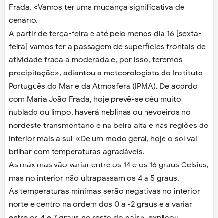
Frada. «Vamos ter uma mudança significativa de
cenário.
A partir de terça-feira e até pelo menos dia 16 [sexta-
feira] vamos ter a passagem de superfícies frontais de
atividade fraca a moderada e, por isso, teremos
precipitação», adiantou a meteorologista do Instituto
Português do Mar e da Atmosfera (IPMA). De acordo
com Maria João Frada, hoje prevê-se céu muito
nublado ou limpo, haverá neblinas ou nevoeiros no
nordeste transmontano e na beira alta e nas regiões do
interior mais a sul. «De um modo geral, hoje o sol vai
brilhar com temperaturas agradáveis.
As máximas vão variar entre os 14 e os 16 graus Celsius,
mas no interior não ultrapassam os 4 a 5 graus.
As temperaturas mínimas serão negativas no interior
norte e centro na ordem dos 0 a -2 graus e a variar
entre os 4 e 7 graus no resto do país», explicou.