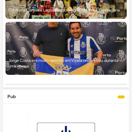
Confraria Carnaval Lagoas levou alegria à Marcha Gualteriana
Jorge Costa era muito querido em Vizela onde viveu durante
uma época
Pub