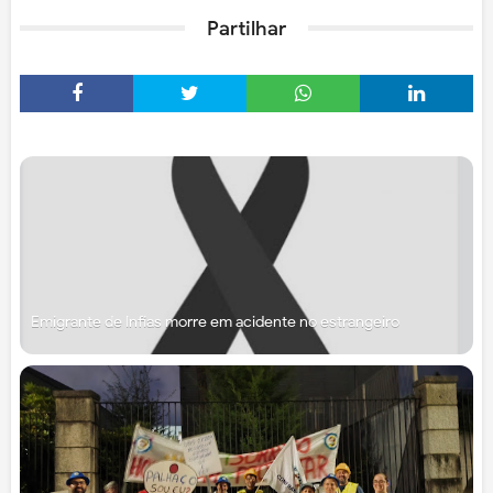
Partilhar
Emigrante de Infias morre em acidente no estrangeiro