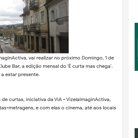
ImaginActiva, vai realizar no próximo Domingo, 1 de
Clube Bar, a edição mensal do 'É curta mas chega'.
a estar presente.
de curtas, iniciativa da ViA - VizelaImaginActiva,
tas-metragens, e com elas o cinema, até aos locais