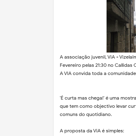
A associação juvenil, ViA - Vizela
Fevereiro pelas 21:30 no Callidas 
A VIA convida toda a comunidade 
'É curta mas chega!' é uma mostra 
que tem como objectivo levar cur
comuns do quotidiano.
A proposta da ViA é simples: