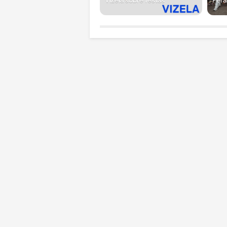
Vizela sobre festas
Pera