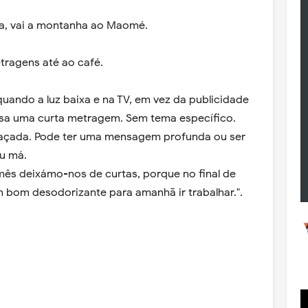
a, vai a montanha ao Maomé.
tragens até ao café.
uando a luz baixa e na TV, em vez da publicidade
ssa uma curta metragem. Sem tema específico.
graçada. Pode ter uma mensagem profunda ou ser
ou má.
mês deixámo-nos de curtas, porque no final de
m bom desodorizante para amanhã ir trabalhar.".