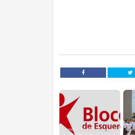
Comunicado Bloco Esquerda
Conf