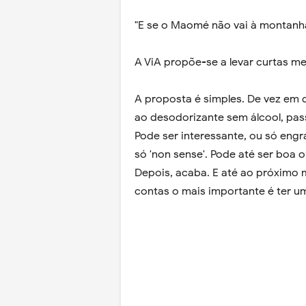
"E se o Maomé não vai à montanh
A ViA propõe-se a levar curtas me
A proposta é simples. De vez em q
ao desodorizante sem álcool, pa
Pode ser interessante, ou só en
só 'non sense'. Pode até ser boa 
Depois, acaba. E até ao próximo 
contas o mais importante é ter u