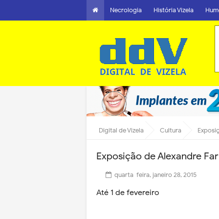
Necrologia
História Vizela
Hum
Digital de Vizela
Cultura
Exposiç
Exposição de Alexandre Fari
quarta-feira, janeiro 28, 2015
Até 1 de fevereiro