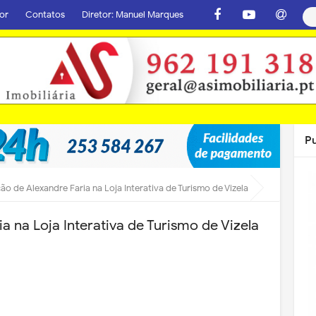
or
Contatos
Diretor: Manuel Marques
P
ão de Alexandre Faria na Loja Interativa de Turismo de Vizela
a na Loja Interativa de Turismo de Vizela