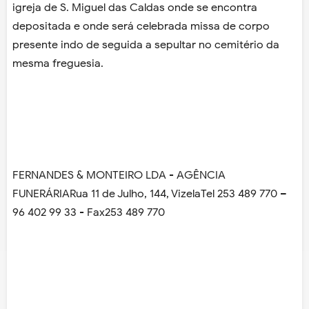
igreja de S. Miguel das Caldas onde se encontra
depositada e onde será celebrada missa de corpo
presente indo de seguida a sepultar no cemitério da
mesma freguesia.
FERNANDES & MONTEIRO LDA - AGÊNCIA
FUNERÁRIARua 11 de Julho, 144, VizelaTel 253 489 770 –
96 402 99 33 - Fax253 489 770