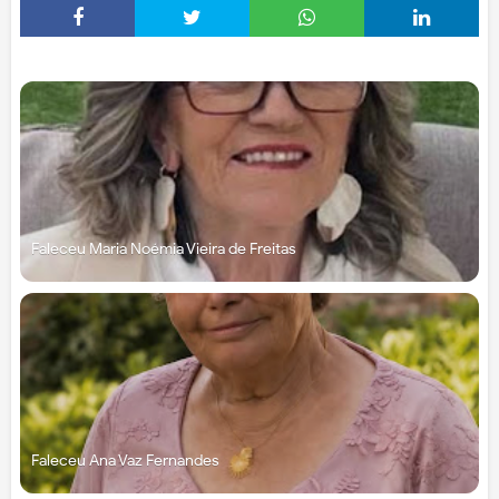
Faleceu Maria Noémia Vieira de Freitas
Faleceu Ana Vaz Fernandes