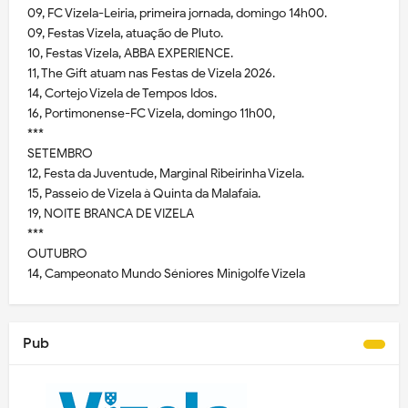
09, FC Vizela-Leiria, primeira jornada, domingo 14h00.
09, Festas Vizela, atuação de Pluto.
10, Festas Vizela, ABBA EXPERIENCE.
11, The Gift atuam nas Festas de Vizela 2026.
14, Cortejo Vizela de Tempos Idos.
16, Portimonense-FC Vizela, domingo 11h00,
***
SETEMBRO
12, Festa da Juventude, Marginal Ribeirinha Vizela.
15, Passeio de Vizela à Quinta da Malafaia.
19, NOITE BRANCA DE VIZELA
***
OUTUBRO
14, Campeonato Mundo Séniores Minigolfe Vizela
Pub