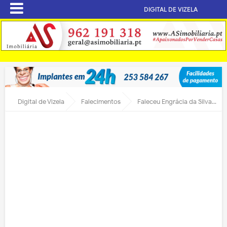
DIGITAL DE VIZELA
Digital de Vizela
Falecimentos
Faleceu Engrácia da Silva Vieira