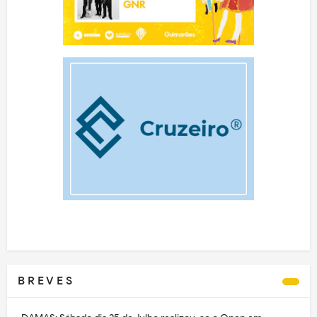
B R E V E S