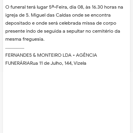
O funeral terá lugar 5ª-Feira, dia 08, às 16.30 horas na
igreja de S. Miguel das Caldas onde se encontra
depositado e onde será celebrada missa de corpo
presente indo de seguida a sepultar no cemitério da
mesma freguesia.
................
FERNANDES & MONTEIRO LDA - AGÊNCIA
FUNERÁRIARua 11 de Julho, 144, Vizela