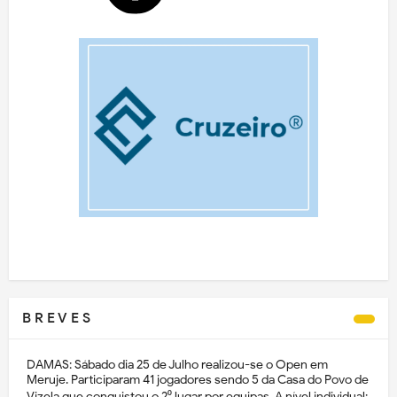
B R E V E S
DAMAS: Sábado dia 25 de Julho realizou-se o Open em
Meruje. Participaram 41 jogadores sendo 5 da Casa do Povo de
Vizela que conquistou o 2⁰ lugar por equipas. A nível individual: