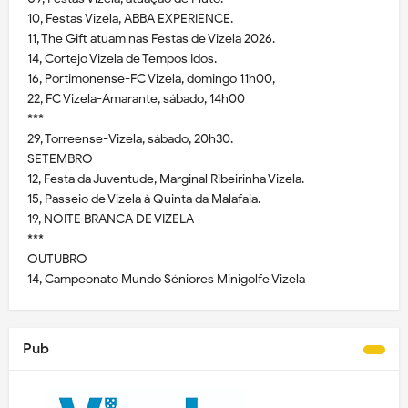
10, Festas Vizela, ABBA EXPERIENCE.
11, The Gift atuam nas Festas de Vizela 2026.
14, Cortejo Vizela de Tempos Idos.
16, Portimonense-FC Vizela, domingo 11h00,
22, FC Vizela-Amarante, sábado, 14h00
***
29, Torreense-Vizela, sábado, 20h30.
SETEMBRO
12, Festa da Juventude, Marginal Ribeirinha Vizela.
15, Passeio de Vizela à Quinta da Malafaia.
19, NOITE BRANCA DE VIZELA
***
OUTUBRO
14, Campeonato Mundo Séniores Minigolfe Vizela
Pub