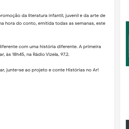
romoção da literatura infantil, juvenil e da arte de
uma hora do conto, emitida todas as semanas, este
ferente com uma história diferente. A primeira
ar, às 18h45, na Rádio Vizela, 97.2.
ar, junte-se ao projeto e conte Histórias no Ar!