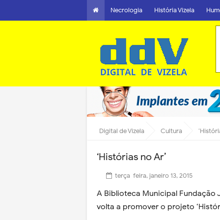
Necrologia
História Vizela
Hum
Digital de Vizela
Cultura
‘Históri
‘Histórias no Ar’
terça-feira, janeiro 13, 2015
A Biblioteca Municipal Fundação 
volta a promover o projeto ‘Histór