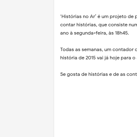
‘Histórias no Ar’ é um projeto de p
contar histórias, que consiste n
ano à segunda-feira, às 18h45.
Todas as semanas, um contador di
história de 2015 vai já hoje para o 
Se gosta de histórias e de as cont