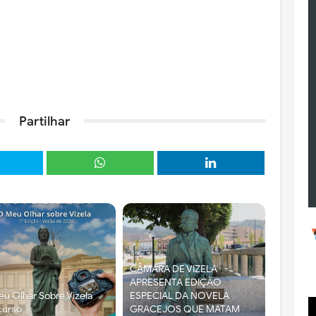
Partilhar
CÂMARA DE VIZELA
APRESENTA EDIÇÃO
u Olhar Sobre Vizela
ESPECIAL DA NOVELA
curso
GRACEJOS QUE MATAM