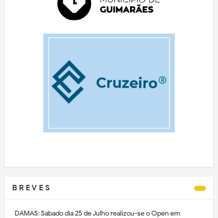
B R E V E S
DAMAS: Sábado dia 25 de Julho realizou-se o Open em