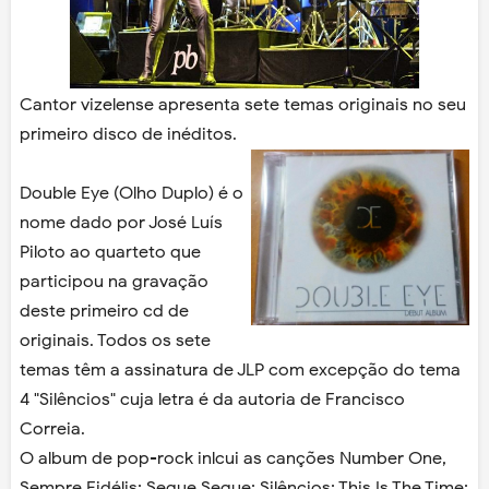
Cantor vizelense apresenta sete temas originais no seu
primeiro disco de inéditos.
Double Eye (Olho Duplo) é o
nome dado por José Luís
Piloto ao quarteto que
participou na gravação
deste primeiro cd de
originais. Todos os sete
temas têm a assinatura de JLP com excepção do tema
4 "Silêncios" cuja letra é da autoria de Francisco
Correia.
O album de pop-rock inlcui as canções Number One,
Sempre Fidélis; Segue Segue; Silêncios; This Is The Time;