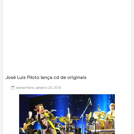
José Luís Piloto lança cd de originais
sexta-feira, janeiro 23, 2015