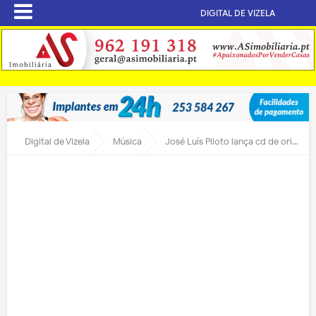
DIGITAL DE VIZELA
Digital de Vizela
Música
José Luís Piloto lança cd de originais