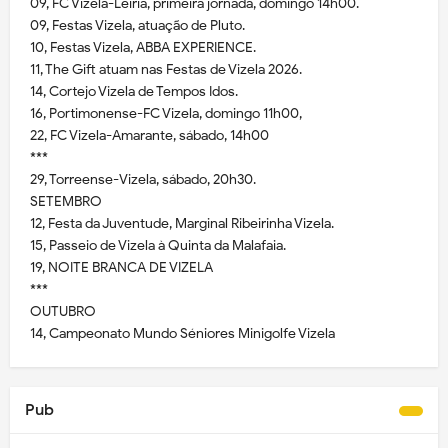
09, FC Vizela-Leiria, primeira jornada, domingo 14h00.
09, Festas Vizela, atuação de Pluto.
10, Festas Vizela, ABBA EXPERIENCE.
11, The Gift atuam nas Festas de Vizela 2026.
14, Cortejo Vizela de Tempos Idos.
16, Portimonense-FC Vizela, domingo 11h00,
22, FC Vizela-Amarante, sábado, 14h00
***
29, Torreense-Vizela, sábado, 20h30.
SETEMBRO
12, Festa da Juventude, Marginal Ribeirinha Vizela.
15, Passeio de Vizela à Quinta da Malafaia.
19, NOITE BRANCA DE VIZELA
***
OUTUBRO
14, Campeonato Mundo Séniores Minigolfe Vizela
Pub