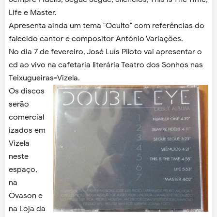
Life e Master.
Apresenta ainda um tema "Oculto" com referências do
falecido cantor e compositor António Variações.
No dia 7 de fevereiro, José Luís Piloto vai apresentar o
cd ao vivo na cafetaria literária Teatro dos Sonhos nas
Teixugueiras-Vizela.
Os discos
serão
comercial
izados em
Vizela
neste
espaço,
na
Ovason e
na Loja da