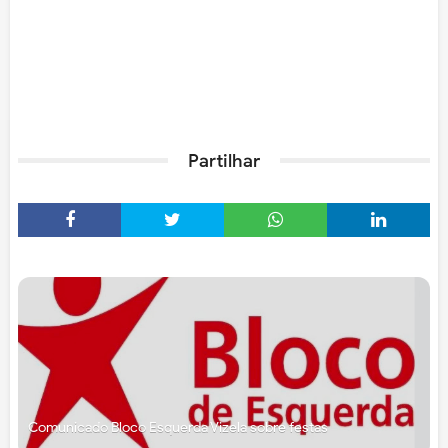
Partilhar
Comunicado Bloco Esquerda Vizela sobre festas