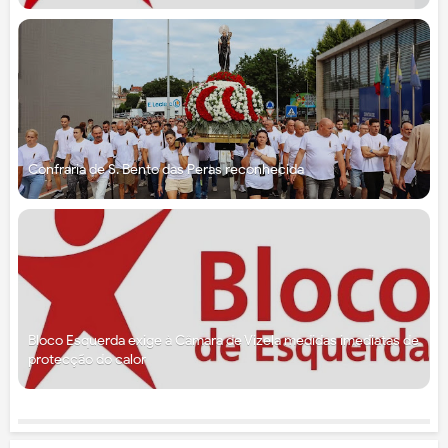
Confraria de S. Bento das Peras reconhecida
Bloco Esquerda exige à Câmara de Vizela medidas imediatas de
protecção do calor