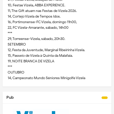
10, Festas Vizela, ABBA EXPERIENCE.
11, The Gift atuam nas Festas de Vizela 2026.
14, Cortejo Vizela de Tempos Idos.
16, Portimonense-FC Vizela, domingo 11h00,
22, FC Vizela-Amarante, sábado, 14h00
***
29, Torreense-Vizela, sábado, 20h30.
SETEMBRO
12, Festa da Juventude, Marginal Ribeirinha Vizela.
15, Passeio de Vizela à Quinta da Malafaia.
19, NOITE BRANCA DE VIZELA
***
OUTUBRO
14, Campeonato Mundo Séniores Minigolfe Vizela
Pub