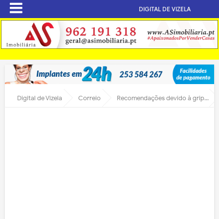
DIGITAL DE VIZELA
Digital de Vizela
Correio
Recomendações devido à gripe