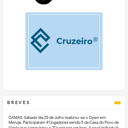
B R E V E S
DAMAS: Sábado dia 25 de Julho realizou-se o Open em
Meruje. Participaram 41 jogadores sendo 5 da Casa do Povo de
Vizela que conquistou o 2⁰ lugar por equipas. A nível individual: