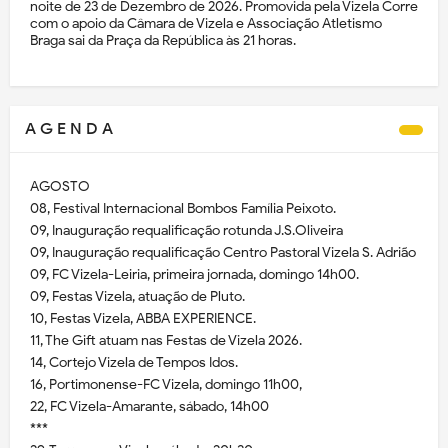
noite de 23 de Dezembro de 2026. Promovida pela Vizela Corre
com o apoio da Câmara de Vizela e Associação Atletismo
Braga sai da Praça da República às 21 horas.
A G E N D A
AGOSTO
08, Festival Internacional Bombos Família Peixoto.
09, Inauguração requalificação rotunda J.S.Oliveira
09, Inauguração requalificação Centro Pastoral Vizela S. Adrião
09, FC Vizela-Leiria, primeira jornada, domingo 14h00.
09, Festas Vizela, atuação de Pluto.
10, Festas Vizela, ABBA EXPERIENCE.
11, The Gift atuam nas Festas de Vizela 2026.
14, Cortejo Vizela de Tempos Idos.
16, Portimonense-FC Vizela, domingo 11h00,
22, FC Vizela-Amarante, sábado, 14h00
***