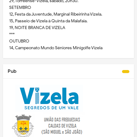
29, Torreense-Vizela, sábado, 20h30.
SETEMBRO
12, Festa da Juventude, Marginal Ribeirinha Vizela.
15, Passeio de Vizela à Quinta da Malafaia.
19, NOITE BRANCA DE VIZELA
***
OUTUBRO
14, Campeonato Mundo Séniores Minigolfe Vizela
Pub