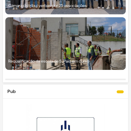
Câmara distribui verbas por 25 associações
Requalificação da escola de S. Paio em curso
Pub