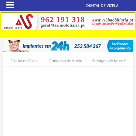
DIGITAL DE VIZELA
Digital de Vizela
Concelho de Vizela
Serviços do Município certificados pela APCER