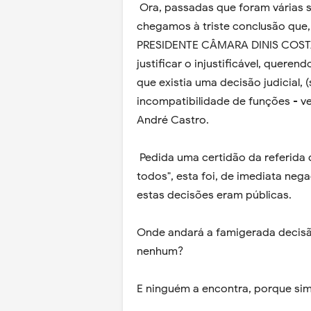
Ora, passadas que foram várias 
chegamos à triste conclusão que, 
PRESIDENTE CÂMARA DINIS COSTA 
justificar o injustificável, queren
que existia uma decisão judicial, 
incompatibilidade de funções - v
André Castro.
Pedida uma certidão da referida d
todos", esta foi, de imediata neg
estas decisões eram públicas.
Onde andará a famigerada decisã
nenhum?
E ninguém a encontra, porque sim