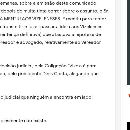
semanas, sobre a emissão deste comunicado,
depois de muita tinta correr sobre o assunto, o Sr.
MENTIU AOS VIZELENESES. E mentiu para tentar
do transmitir e fazer passar a ideia aos Vizelenses,
(sentença definitiva) que afastava a hipótese de
ereador e advogado, relativamente ao Vereador
ecisão judicial, pela Coligação "Vizela é para
ada, pelo presidente Dinis Costa, alegando que
o judicial que ninguém a encontra em lado
plesmente não existe.