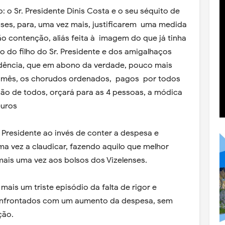
 o Sr. Presidente Dinis Costa e o seu séquito de
nses, para, uma vez mais, justificarem uma medida
o contenção, aliás feita à imagem do que já tinha
do filho do Sr. Presidente e dos amigalhaços
idência, que em abono da verdade, pouco mais
o mês, os chorudos ordenados, pagos por todos
ção de todos, orçará para as 4 pessoas, a módica
euros
 Presidente ao invés de conter a despesa e
ma vez a claudicar, fazendo aquilo que melhor
ais uma vez aos bolsos dos Vizelenses.
mais um triste episódio da falta de rigor e
onfrontados com um aumento da despesa, sem
ção.