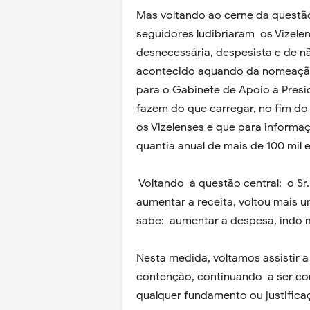
Mas voltando ao cerne da questão:
seguidores ludibriaram os Vizele
desnecessária, despesista e de nã
acontecido aquando da nomeação 
para o Gabinete de Apoio à Pres
fazem do que carregar, no fim d
os Vizelenses e que para informa
quantia anual de mais de 100 mil 
Voltando à questão central: o Sr.
aumentar a receita, voltou mais u
sabe: aumentar a despesa, indo m
Nesta medida, voltamos assistir a 
contenção, continuando a ser c
qualquer fundamento ou justifica