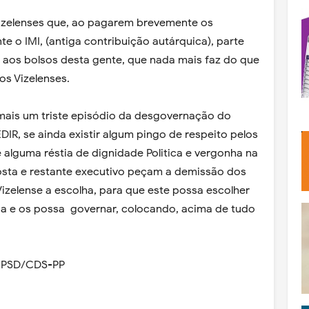
izelenses que, ao pagarem brevemente os
o IMI, (antiga contribuição autárquica), parte
r aos bolsos desta gente, que nada mais faz do que
os Vizelenses.
ais um triste episódio da desgovernação do
IR, se ainda existir algum pingo de respeito pelos
e alguma réstia de dignidade Politica e vergonha na
Costa e restante executivo peçam a demissão dos
izelense a escolha, para que este possa escolher
 e os possa governar, colocando, acima de tudo
" PSD/CDS-PP