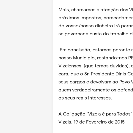
Mais, chamamos a atenção dos V
próximos impostos, nomeadamente 
do vosso/nosso dinheiro irá para
se governar à custa do trabalho d
Em conclusão, estamos perante m
nosso Município, restando-nos PED
Vizelenses, (que temos duvidas), 
cara, que o Sr. Presidente Dinis 
seus cargos e devolvam ao Povo V
quem verdadeiramente os defenda
os seus reais interesses.
A Coligação "Vizela é para Todos
Vizela, 19 de Fevereiro de 2015