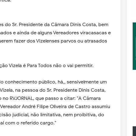
tica.
es do Sr. Presidente da Câmara Dinis Costa, bem
ados e ainda de alguns Vereadores viracasacas e
querem fazer dos Vizelenses parvos ou atrasados
ão Vizela é Para Todos não o vai permitir.
o conhecimento público, há,, sensivelmente um
izela, na pessoa do Sr. Presidente Dinis Costa,
 no RVJORNAL, que passo a citar: "A Câmara
 Vereador André Filipe Oliveira de Castro assumiu
são judicial, não limitativa, nem proibitiva, do
nal com o referido cargo."