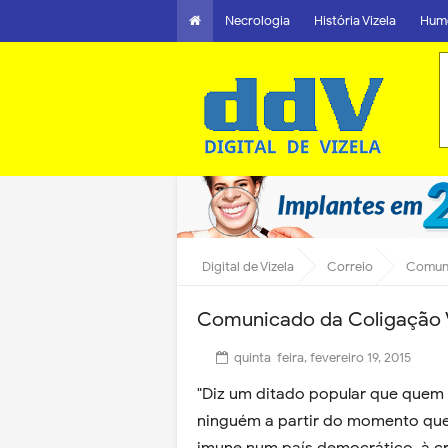
Necrologia
História Vizela
Hum
Digital de Vizela
Correio
Comuni
Comunicado da Coligação V
quinta-feira, fevereiro 19, 2015
"Diz um ditado popular que quem 
ninguém a partir do momento que 