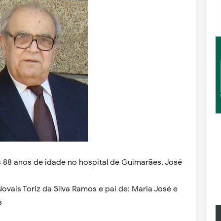
s 88 anos de idade no hospital de Guimarães, José
vais Toriz da Silva Ramos e pai de: Maria José e
s