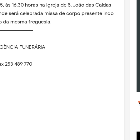
25, às 16.30 horas na igreja de S. João das Caldas
nde será celebrada missa de corpo presente indo
io da mesma freguesia.
----------------------
AGÊNCIA FUNERÁRIA
ax 253 489 770