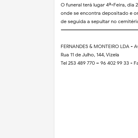
O funeral terá lugar 4ª-Feira, dia 
onde se encontra depositado e o
de seguida a sepultar no cemitér
-------------------------------------------------
FERNANDES & MONTEIRO LDA - 
Rua 11 de Julho, 144, Vizela
Tel 253 489 770 – 96 402 99 33 - F