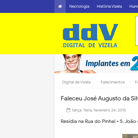
Necrologia
História Vizela
Hum
Digital de Vizela
Falecimentos
F
Faleceu José Augusto da Si
terça-feira, fevereiro 24, 2015
Residia na Rua do Pinhal - S. João