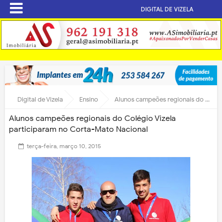
DIGITAL DE VIZELA
Digital de Vizela
Ensino
Alunos campeões regionais do Colégio Vizela participaram no Corta-Mato Nacional
Alunos campeões regionais do Colégio Vizela
participaram no Corta-Mato Nacional
terça-feira, março 10, 2015