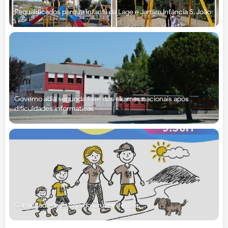
Requalificados parque infantil da Lage e Jardim Infância S. João
Governo adia segunda fase dos exames nacionais após
dificuldades informáticas
Caminhada da Escola do Cruzeiro Infias