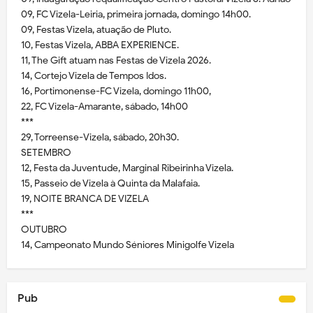
09, FC Vizela-Leiria, primeira jornada, domingo 14h00.
09, Festas Vizela, atuação de Pluto.
10, Festas Vizela, ABBA EXPERIENCE.
11, The Gift atuam nas Festas de Vizela 2026.
14, Cortejo Vizela de Tempos Idos.
16, Portimonense-FC Vizela, domingo 11h00,
22, FC Vizela-Amarante, sábado, 14h00
***
29, Torreense-Vizela, sábado, 20h30.
SETEMBRO
12, Festa da Juventude, Marginal Ribeirinha Vizela.
15, Passeio de Vizela à Quinta da Malafaia.
19, NOITE BRANCA DE VIZELA
***
OUTUBRO
14, Campeonato Mundo Séniores Minigolfe Vizela
Pub