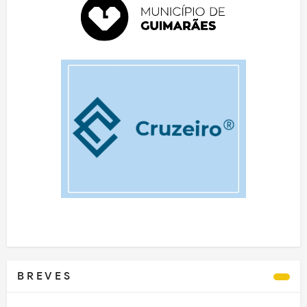
B R E V E S