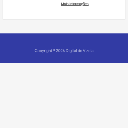
Copyright ©
2026
Digital de Vizela