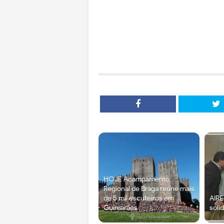
HOJE Acampamento
Regional de Braga reúne mais
de 5 mil escuteiros em
AIRE
Guimarães
soli