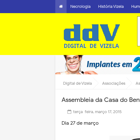
Necrologia
História Vizela
Hum
Digital de Vizela
Associações
As
Assembleia da Casa do Ben
terça-feira, março 17, 2015
Dia 27 de março