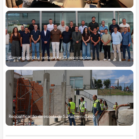
Câmara distribui verbas por 25 associações
Requalificação da escola de S. Paio em curso