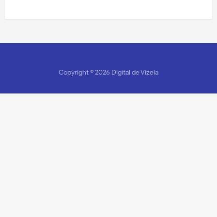
Copyright ©
2026
Digital de Vizela