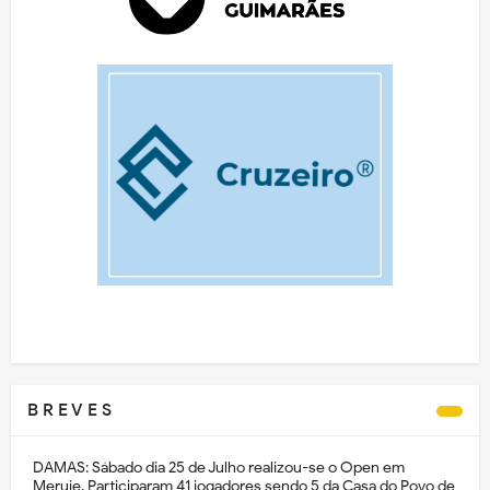
B R E V E S
DAMAS: Sábado dia 25 de Julho realizou-se o Open em
Meruje. Participaram 41 jogadores sendo 5 da Casa do Povo de