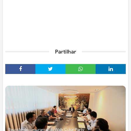
Partilhar
Reunião de segurança do Walk Color Party