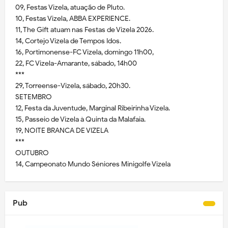
09, Festas Vizela, atuação de Pluto.
10, Festas Vizela, ABBA EXPERIENCE.
11, The Gift atuam nas Festas de Vizela 2026.
14, Cortejo Vizela de Tempos Idos.
16, Portimonense-FC Vizela, domingo 11h00,
22, FC Vizela-Amarante, sábado, 14h00
***
29, Torreense-Vizela, sábado, 20h30.
SETEMBRO
12, Festa da Juventude, Marginal Ribeirinha Vizela.
15, Passeio de Vizela à Quinta da Malafaia.
19, NOITE BRANCA DE VIZELA
***
OUTUBRO
14, Campeonato Mundo Séniores Minigolfe Vizela
Pub