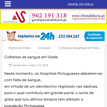
DIGITAL DE VIZELA
Digital de Vizela
Diversos
Colheitas de sangue em Vizela
Colheitas de sangue em Vizela
sexta-feira, março 13, 2015
Neste momento, os Hospitais Portugueses debatem-se
com falta de sangue,
em virtude de um decréscimo registado nas dádivas,
para o qual contribuiu em grande parte, o surte de
gripe que nos últimos tempos tem afetado a
população Portuguesa.