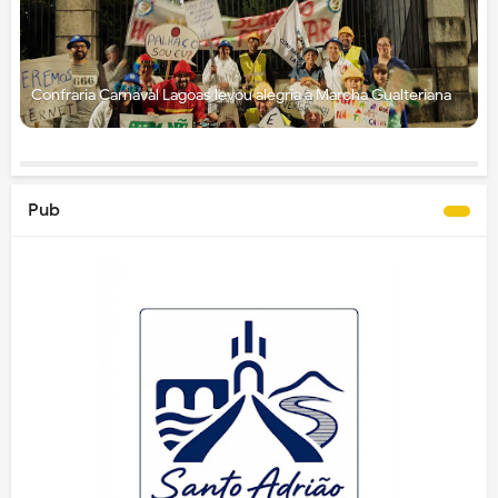
Confraria Carnaval Lagoas levou alegria à Marcha Gualteriana
Pub