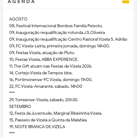
A G E N D A
AGOSTO
08, Festival Internacional Bombos Família Peixoto.
09, Inauguração requalificação rotunda J.S.Oliveira
09, Inauguração requalificação Centro Pastoral Vizela S. Adrião
09, FC Vizela-Leiria, primeira jornada, domingo 14h00.
09, Festas Vizela, atuação de Pluto.
10, Festas Vizela, ABBA EXPERIENCE.
11, The Gift atuam nas Festas de Vizela 2026.
14, Cortejo Vizela de Tempos Idos.
16, Portimonense-FC Vizela, domingo 11h00,
22, FC Vizela-Amarante, sábado, 14h00
***
29, Torreense-Vizela, sábado, 20h30.
SETEMBRO
12, Festa da Juventude, Marginal Ribeirinha Vizela.
15, Passeio de Vizela à Quinta da Malafaia.
19, NOITE BRANCA DE VIZELA
***