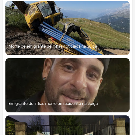
Morte de emigrante de Infias noticiada na Suíça
Emigrante de Infias morre em acidente na Suíça