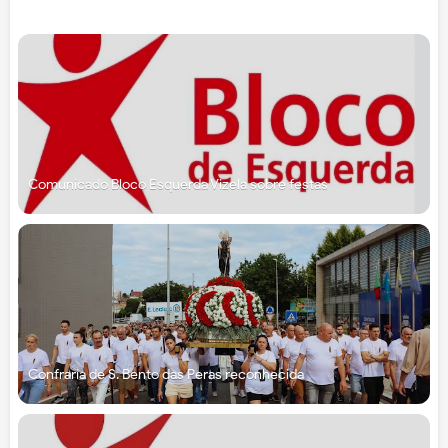
Comunicado Bloco Esquerda Vizela sobre festas
Confraria de S. Bento das Peras reconhecida