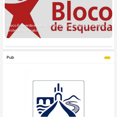
Bloco Esquerda exige à Câmara de Vizela medidas imediatas de
protecção do calor
Pub