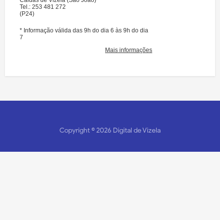
Copyright ©
2026
Digital de Vizela