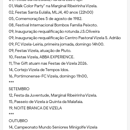
01, Walk Color Party" na Marginal Ribeirinha Vizela.
02, Festas Santa Eulália, MLJ4, 40 anos (22h00)
05, Comemorações 5 de agosto de 1982.
08, Festival Internacional Bombos Família Peixoto.
09, Inauguração requalificação rotunda J.S.Oliveira
09, Inauguração requalificação Centro Pastoral Vizela S. Adrião
09, FC Vizela-Leiria, primeira jornada, domingo 14h00.
09, Festas Vizela, atuação de Pluto.
10, Festas Vizela, ABBA EXPERIENCE.
11, The Gift atuam nas Festas de Vizela 2026.
14, Cortejo Vizela de Tempos Idos.
16, Portimonense-FC Vizela, domingo 11h00,
***
SETEMBRO
12, Festa da Juventude, Marginal Ribeirinha Vizela.
15, Passeio de Vizela à Quinta da Malafaia.
19, NOITE BRANCA DE VIZELA
***
OUTUBRO
14, Campeonato Mundo Séniores Minigolfe Vizela