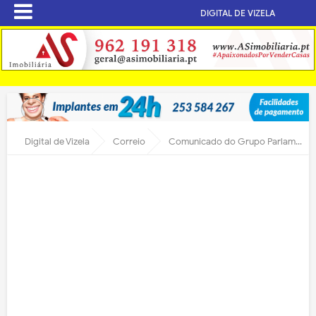
DIGITAL DE VIZELA
Digital de Vizela
Correio
Comunicado do Grupo Parlamentar do PS de Vizela