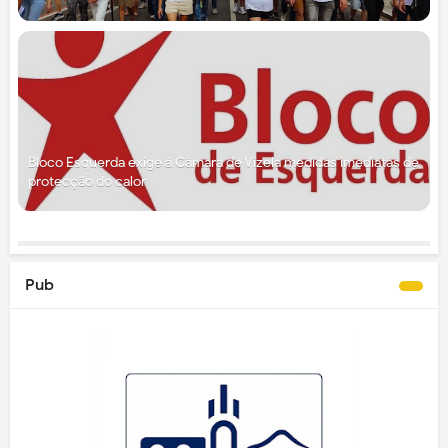
Bloco Esquerda exige à Câmara de Vizela medidas imediatas de
protecção do calor
Pub