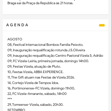
Braga sai da Praça da República às 21 horas.
A G E N D A
AGOSTO
08, Festival Internacional Bombos Família Peixoto.
09, Inauguração requalificação rotunda J.S.Oliveira
09, Inauguração requalificação Centro Pastoral Vizela S. Adrião
09, FC Vizela-Leiria, primeira jornada, domingo 14h00.
09, Festas Vizela, atuação de Pluto.
10, Festas Vizela, ABBA EXPERIENCE.
11, The Gift atuam nas Festas de Vizela 2026.
14, Cortejo Vizela de Tempos Idos.
16, Portimonense-FC Vizela, domingo 11h00,
22, FC Vizela-Amarante, sábado, 14h00
***
29, Torreense-Vizela, sábado, 20h30.
SETEMBRO