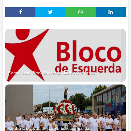
Comunicado Bloco Esquerda Vizela sobre festas
Confraria de S. Bento das Peras reconhecida