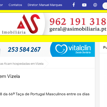
or
Contatos
Diretor: Manuel Marques
P
as ficam hospedadas em Vizela
em Vizela
 8 da 66ª Taça de Portugal Masculinos entre os dias