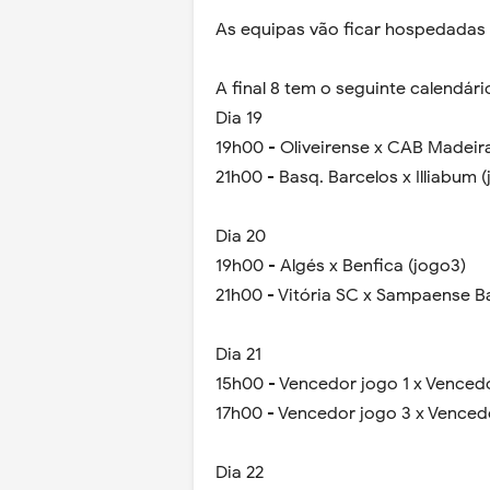
As equipas vão ficar hospedadas 
A final 8 tem o seguinte calendár
Dia 19
19h00 - Oliveirense x CAB Madeira
21h00 - Basq. Barcelos x Illiabum 
Dia 20
19h00 - Algés x Benfica (jogo3)
21h00 - Vitória SC x Sampaense B
Dia 21
15h00 - Vencedor jogo 1 x Venced
17h00 - Vencedor jogo 3 x Venced
Dia 22