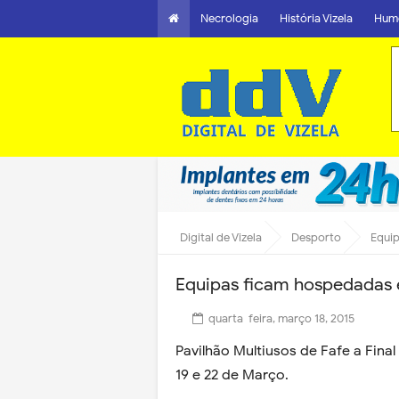
Necrologia
História Vizela
Hum
Digital de Vizela
Desporto
Equip
Equipas ficam hospedadas 
quarta-feira, março 18, 2015
Pavilhão Multiusos de Fafe a Final
19 e 22 de Março.