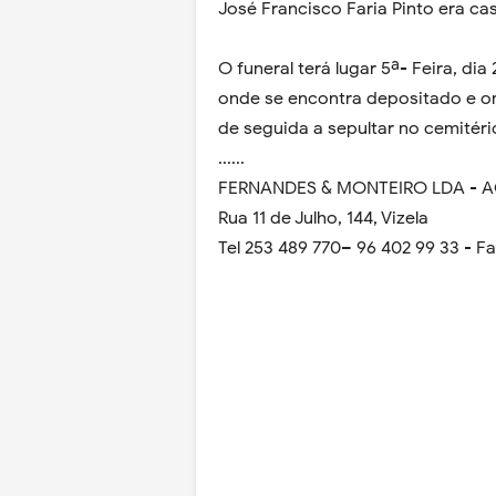
José Francisco Faria Pinto era c
O funeral terá lugar 5ª- Feira, dia
onde se encontra depositado e o
de seguida a sepultar no cemitér
......
FERNANDES & MONTEIRO LDA - 
Rua 11 de Julho, 144, Vizela
Tel 253 489 770– 96 402 99 33 - F