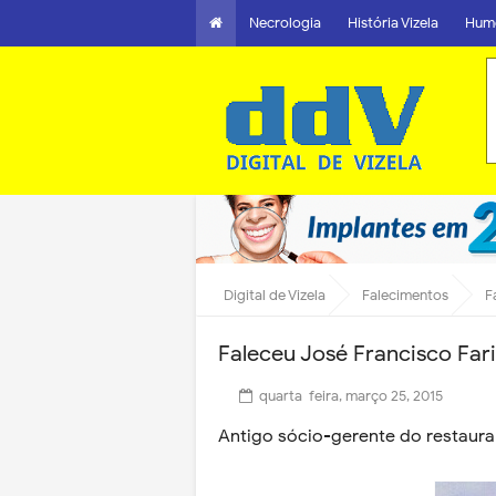
Necrologia
História Vizela
Hum
Digital de Vizela
Falecimentos
F
Faleceu José Francisco Fari
quarta-feira, março 25, 2015
Antigo sócio-gerente do restaura