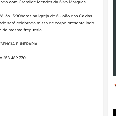
asado com Cremilde Mendes da Silva Marques.
 26, às 15:30horas na igreja de S. João das Caldas
nde será celebrada missa de corpo presente indo
io da mesma freguesia.
AGÊNCIA FUNERÁRIA
ax 253 489 770