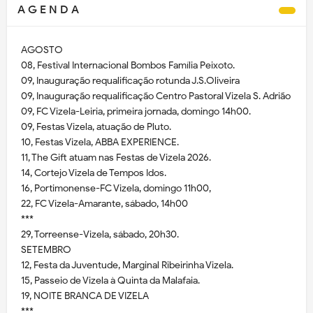
A G E N D A
AGOSTO
08, Festival Internacional Bombos Família Peixoto.
09, Inauguração requalificação rotunda J.S.Oliveira
09, Inauguração requalificação Centro Pastoral Vizela S. Adrião
09, FC Vizela-Leiria, primeira jornada, domingo 14h00.
09, Festas Vizela, atuação de Pluto.
10, Festas Vizela, ABBA EXPERIENCE.
11, The Gift atuam nas Festas de Vizela 2026.
14, Cortejo Vizela de Tempos Idos.
16, Portimonense-FC Vizela, domingo 11h00,
22, FC Vizela-Amarante, sábado, 14h00
***
29, Torreense-Vizela, sábado, 20h30.
SETEMBRO
12, Festa da Juventude, Marginal Ribeirinha Vizela.
15, Passeio de Vizela à Quinta da Malafaia.
19, NOITE BRANCA DE VIZELA
***