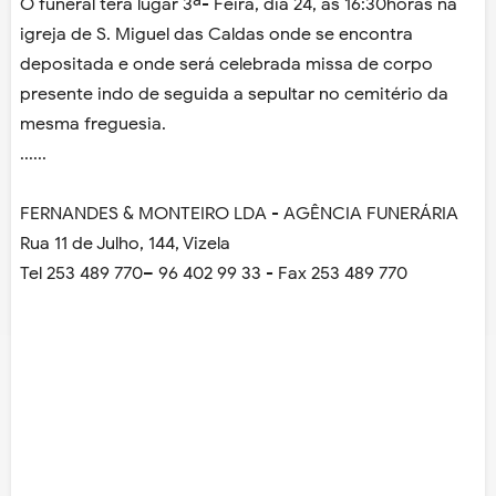
O funeral terá lugar 3ª- Feira, dia 24, às 16:30horas na
igreja de S. Miguel das Caldas onde se encontra
depositada e onde será celebrada missa de corpo
presente indo de seguida a sepultar no cemitério da
mesma freguesia.
......
FERNANDES & MONTEIRO LDA - AGÊNCIA FUNERÁRIA
Rua 11 de Julho, 144, Vizela
Tel 253 489 770– 96 402 99 33 - Fax 253 489 770