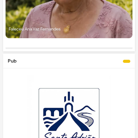
Faleceu Ana Vaz Fernandes
Pub