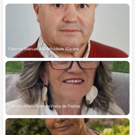
Faleceu Manuel da Natividade Martins
Faleceu Maria Noémia Vieira de Freitas