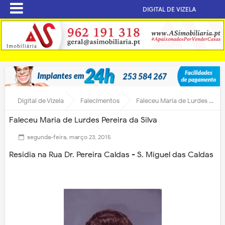
DIGITAL DE VIZELA
Digital de Vizela
Falecimentos
Faleceu Maria de Lurdes Pereira da Silva
Faleceu Maria de Lurdes Pereira da Silva
segunda-feira, março 23, 2015
Residia na Rua Dr. Pereira Caldas - S. Miguel das Caldas