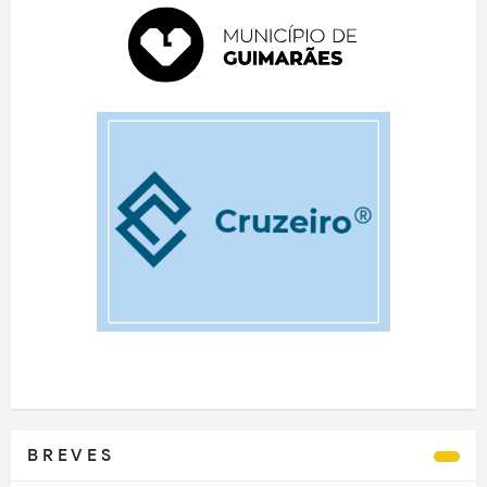
B R E V E S