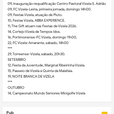
09, Inauguração requalificação Centro Pastoral Vizela S. Adrião
09, FC Vizela-Leiria, primeira jornada, domingo 14h00.
09, Festas Vizela, atuação de Pluto.
10, Festas Vizela, ABBA EXPERIENCE.
11, The Gift atuam nas Festas de Vizela 2026.
14, Cortejo Vizela de Tempos Idos.
16, Portimonense-FC Vizela, domingo 11h00,
22, FC Vizela-Amarante, sábado, 14h00
***
29, Torreense-Vizela, sábado, 20h30.
SETEMBRO
12, Festa da Juventude, Marginal Ribeirinha Vizela.
15, Passeio de Vizela à Quinta da Malafaia.
19, NOITE BRANCA DE VIZELA
***
OUTUBRO
14, Campeonato Mundo Séniores Minigolfe Vizela
Pub