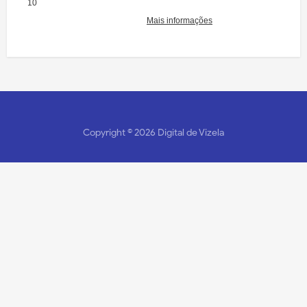
Copyright ©
2026
Digital de Vizela