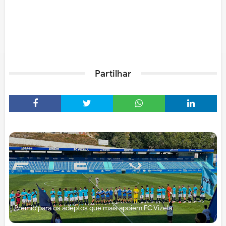
Partilhar
Prémio para os adeptos que mais apoiem FC Vizela