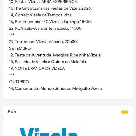
10, Festas Vizela, ABBA EXPERIENCE.
11, The Gift atuam nas Festas de Vizela 2026.
14, Cortejo Vizela de Tempos Idos.
16, Portimonense-FC Vizela, domingo 11h00,
22, FC Vizela-Amarante, sábado, 14h00
***
29, Torreense-Vizela, sábado, 20h30.
SETEMBRO
12, Festa da Juventude, Marginal Ribeirinha Vizela.
15, Passeio de Vizela à Quinta da Malafaia.
19, NOITE BRANCA DE VIZELA
***
OUTUBRO
14, Campeonato Mundo Séniores Minigolfe Vizela
Pub