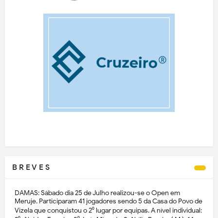
B R E V E S
DAMAS: Sábado dia 25 de Julho realizou-se o Open em
Meruje. Participaram 41 jogadores sendo 5 da Casa do Povo de
Vizela que conquistou o 2⁰ lugar por equipas. A nível individual: