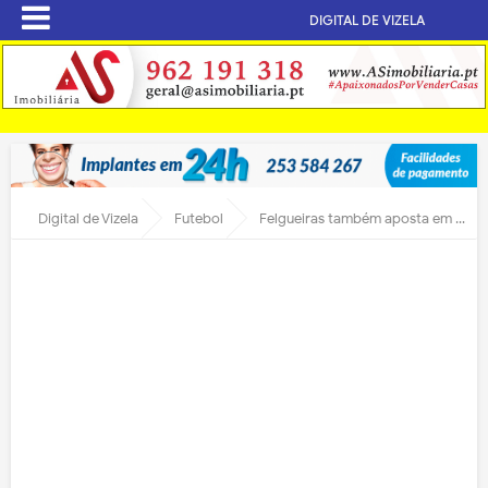
DIGITAL DE VIZELA
Digital de Vizela
Futebol
Felgueiras também aposta em jogadores chineses