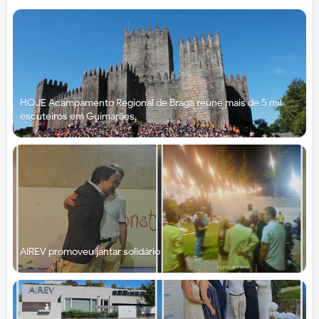
HOJE Acampamento Regional de Braga reúne mais de 5 mil
escuteiros em Guimarães
AIREV promoveu jantar solidário