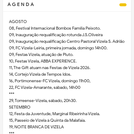
A G E N D A
AGOSTO
08, Festival Internacional Bombos Família Peixoto.
09, Inauguração requalificação rotunda J.S.Oliveira
09, Inauguração requalificação Centro Pastoral Vizela S. Adrião
09, FC Vizela-Leiria, primeira jornada, domingo 14h00.
09, Festas Vizela, atuação de Pluto.
10, Festas Vizela, ABBA EXPERIENCE.
11, The Gift atuam nas Festas de Vizela 2026.
14, Cortejo Vizela de Tempos Idos.
16, Portimonense-FC Vizela, domingo 11h00,
22, FC Vizela-Amarante, sábado, 14h00
***
29, Torreense-Vizela, sábado, 20h30.
SETEMBRO
12, Festa da Juventude, Marginal Ribeirinha Vizela.
15, Passeio de Vizela à Quinta da Malafaia.
19, NOITE BRANCA DE VIZELA
***