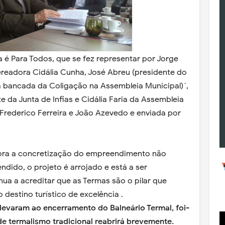
 é Para Todos, que se fez representar por Jorge
readora Cidália Cunha, José Abreu (presidente do
a bancada da Coligação na Assembleia Municipal)´,
te da Junta de Infias e Cidália Faria da Assembleia
 Frederico Ferreira e João Azevedo e enviada por
bora a concretização do empreendimento não
ndido, o projeto é arrojado e está a ser
ua a acreditar que as Termas são o pilar que
destino turístico de excelência .
levaram ao encerramento do Balneário Termal, foi-
de termalismo tradicional reabrirá brevemente.