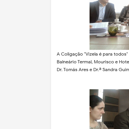
A Coligação "Vizela é para todos" 
Balneário Termal, Mourisco e Hote
Dr. Tomás Ares e Dr.ª Sandra Gui