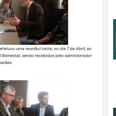
efetuou uma reunião/visita, no dia 7 de Abril, ao
l Bienestar, sendo recebidos pelo administrador
marães.