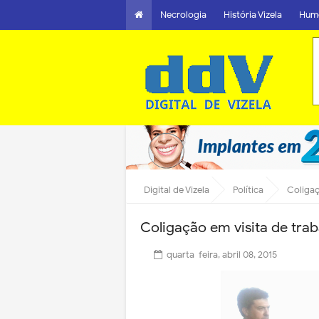
Necrologia
História Vizela
Hum
Digital de Vizela
Política
Coligaç
Coligação em visita de tra
quarta-feira, abril 08, 2015