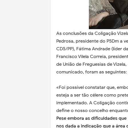
As conclusões da Coligação Vizela
Pedrosa, presidente do PSDm a ve
CDS/PP), Fátima Andrade (líder d
Francisco Vilela Correia, presiden
de União de Freguesias de Vizela,
comunicado, foram as seguintes:
«Foi possível constatar que, em
esteja a ser tão célere como prete
implementado. A Coligação contin
define o nosso concelho enquanto 
Pese embora as dificuldades que 
nos dada a indicação que a área 