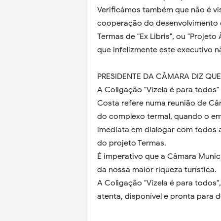
Verificámos também que não é vis
cooperação do desenvolvimento d
Termas de "Ex Libris", ou "Projet
que infelizmente este executivo n
PRESIDENTE DA CÂMARA DIZ QU
A Coligação "Vizela é para todos
Costa refere numa reunião de Câ
do complexo termal, quando o e
imediata em dialogar com todos 
do projeto Termas.
É imperativo que a Câmara Munici
da nossa maior riqueza turística.
A Coligação "Vizela é para todos"
atenta, disponível e pronta para d