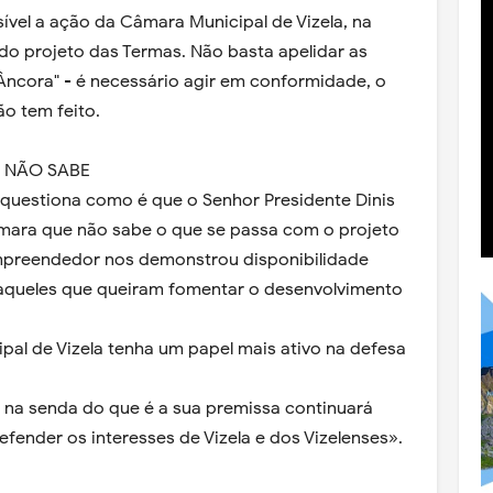
ível a ação da Câmara Municipal de Vizela, na
o projeto das Termas. Não basta apelidar as
o Âncora" - é necessário agir em conformidade, o
ão tem feito.
E NÃO SABE
" questiona como é que o Senhor Presidente Dinis
mara que não sabe o que se passa com o projeto
mpreendedor nos demonstrou disponibilidade
aqueles que queiram fomentar o desenvolvimento
pal de Vizela tenha um papel mais ativo na defesa
, na senda do que é a sua premissa continuará
efender os interesses de Vizela e dos Vizelenses».