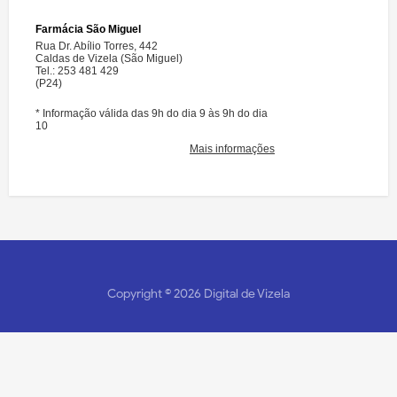
Copyright ©
2026
Digital de Vizela