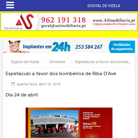
DIGITAL DE VIZELA
Digital de Vizela
Diversos
Espetáculo a favor dos bombeiros de Riba D'Ave
Espetáculo a favor dos bombeiros de Riba D'Ave
quarta-feira, abril 15, 2015
Dia 24 de abril