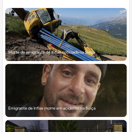
Morte de emigrante de Infias noticiada na Suíça
Emigrante de Infias morre em acidente na Suíça