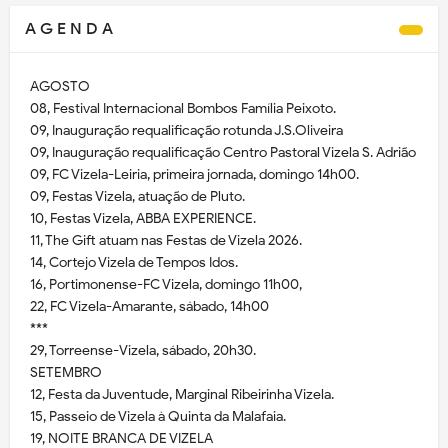
A G E N D A
AGOSTO
08, Festival Internacional Bombos Família Peixoto.
09, Inauguração requalificação rotunda J.S.Oliveira
09, Inauguração requalificação Centro Pastoral Vizela S. Adrião
09, FC Vizela-Leiria, primeira jornada, domingo 14h00.
09, Festas Vizela, atuação de Pluto.
10, Festas Vizela, ABBA EXPERIENCE.
11, The Gift atuam nas Festas de Vizela 2026.
14, Cortejo Vizela de Tempos Idos.
16, Portimonense-FC Vizela, domingo 11h00,
22, FC Vizela-Amarante, sábado, 14h00
***
29, Torreense-Vizela, sábado, 20h30.
SETEMBRO
12, Festa da Juventude, Marginal Ribeirinha Vizela.
15, Passeio de Vizela à Quinta da Malafaia.
19, NOITE BRANCA DE VIZELA