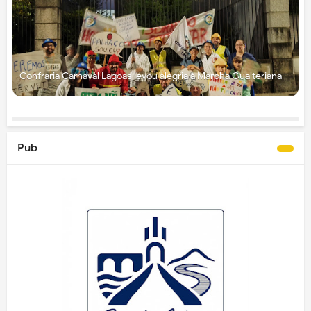
Confraria Carnaval Lagoas levou alegria à Marcha Gualteriana
Pub