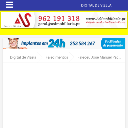
DIGITAL DE VIZELA
Digital de Vizela
Falecimentos
Faleceu José Manuel Pacheco da Silva