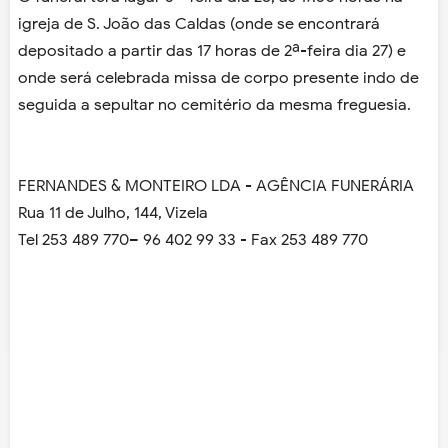
igreja de S. João das Caldas (onde se encontrará
depositado a partir das 17 horas de 2ª-feira dia 27) e
onde será celebrada missa de corpo presente indo de
seguida a sepultar no cemitério da mesma freguesia.
FERNANDES & MONTEIRO LDA - AGÊNCIA FUNERÁRIA
Rua 11 de Julho, 144, Vizela
Tel 253 489 770– 96 402 99 33 - Fax 253 489 770