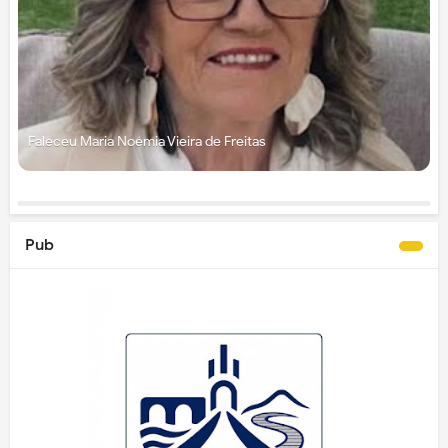
Faleceu Maria Noémia Vieira de Freitas
Pub