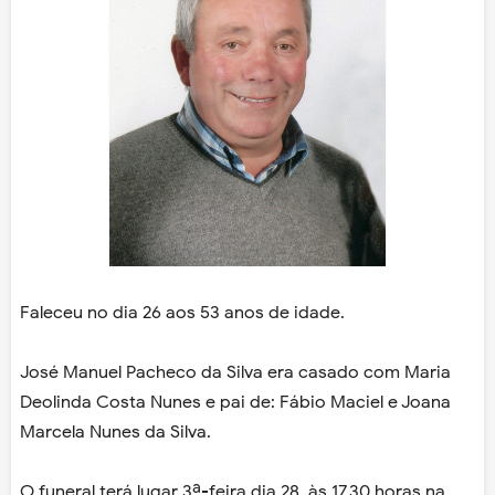
Faleceu no dia 26 aos 53 anos de idade.
José Manuel Pacheco da Silva era casado com Maria
Deolinda Costa Nunes e pai de: Fábio Maciel e Joana
Marcela Nunes da Silva.
O funeral terá lugar 3ª-feira dia 28, às 17.30 horas na