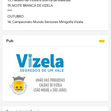
15, Passeio de Vizela à Quinta da Malafaia.
19, NOITE BRANCA DE VIZELA
***
OUTUBRO
14, Campeonato Mundo Séniores Minigolfe Vizela
Pub