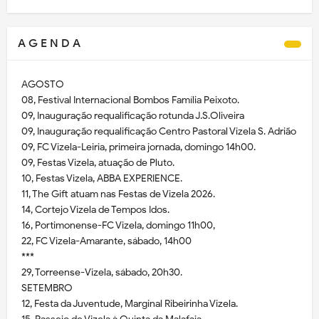
A G E N D A
AGOSTO
08, Festival Internacional Bombos Família Peixoto.
09, Inauguração requalificação rotunda J.S.Oliveira
09, Inauguração requalificação Centro Pastoral Vizela S. Adrião
09, FC Vizela-Leiria, primeira jornada, domingo 14h00.
09, Festas Vizela, atuação de Pluto.
10, Festas Vizela, ABBA EXPERIENCE.
11, The Gift atuam nas Festas de Vizela 2026.
14, Cortejo Vizela de Tempos Idos.
16, Portimonense-FC Vizela, domingo 11h00,
22, FC Vizela-Amarante, sábado, 14h00
***
29, Torreense-Vizela, sábado, 20h30.
SETEMBRO
12, Festa da Juventude, Marginal Ribeirinha Vizela.