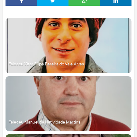
Faleceu Vítor Filipe Pereira do Vale Alves
Faleceu Manuel da Natividade Martins