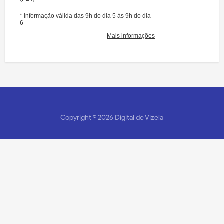
Copyright ©
2026
Digital de Vizela