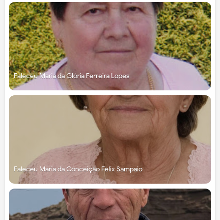
Faleceu Maria da Glória Ferreira Lopes
Faleceu Maria da Conceição Félix Sampaio