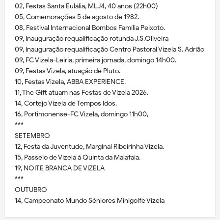
02, Festas Santa Eulália, MLJ4, 40 anos (22h00)
05, Comemorações 5 de agosto de 1982.
08, Festival Internacional Bombos Família Peixoto.
09, Inauguração requalificação rotunda J.S.Oliveira
09, Inauguração requalificação Centro Pastoral Vizela S. Adrião
09, FC Vizela-Leiria, primeira jornada, domingo 14h00.
09, Festas Vizela, atuação de Pluto.
10, Festas Vizela, ABBA EXPERIENCE.
11, The Gift atuam nas Festas de Vizela 2026.
14, Cortejo Vizela de Tempos Idos.
16, Portimonense-FC Vizela, domingo 11h00,
***
SETEMBRO
12, Festa da Juventude, Marginal Ribeirinha Vizela.
15, Passeio de Vizela à Quinta da Malafaia.
19, NOITE BRANCA DE VIZELA
***
OUTUBRO
14, Campeonato Mundo Séniores Minigolfe Vizela