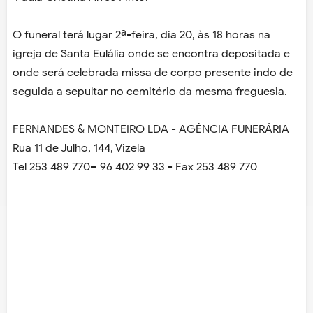
O funeral terá lugar 2ª-feira, dia 20, às 18 horas na
igreja de Santa Eulália onde se encontra depositada e
onde será celebrada missa de corpo presente indo de
seguida a sepultar no cemitério da mesma freguesia.
FERNANDES & MONTEIRO LDA - AGÊNCIA FUNERÁRIA
Rua 11 de Julho, 144, Vizela
Tel 253 489 770– 96 402 99 33 - Fax 253 489 770