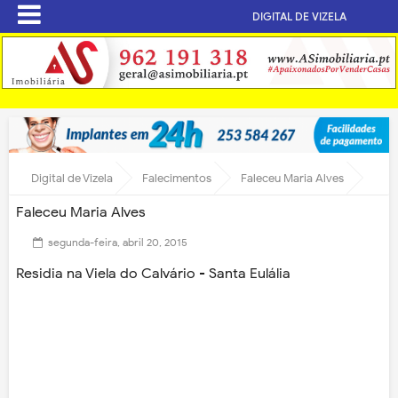
DIGITAL DE VIZELA
Digital de Vizela
Falecimentos
Faleceu Maria Alves
Faleceu Maria Alves
segunda-feira, abril 20, 2015
Residia na Viela do Calvário - Santa Eulália