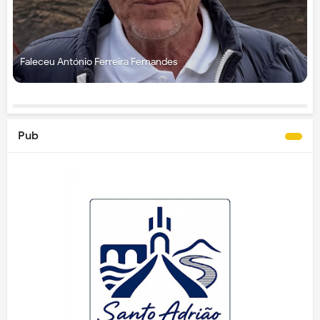
Faleceu António Ferreira Fernandes
Pub