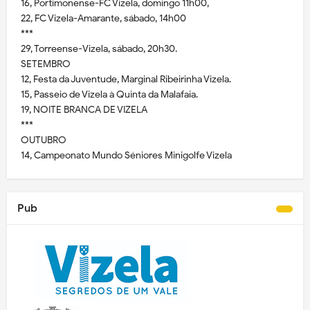
16, Portimonense-FC Vizela, domingo 11h00,
22, FC Vizela-Amarante, sábado, 14h00
***
29, Torreense-Vizela, sábado, 20h30.
SETEMBRO
12, Festa da Juventude, Marginal Ribeirinha Vizela.
15, Passeio de Vizela à Quinta da Malafaia.
19, NOITE BRANCA DE VIZELA
***
OUTUBRO
14, Campeonato Mundo Séniores Minigolfe Vizela
Pub