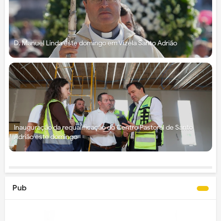
D. Manuel Linda este domingo em Vizela Santo Adrião
Inauguração da requalificação do Centro Pastoral de Santo
Adrião este domingo
Pub