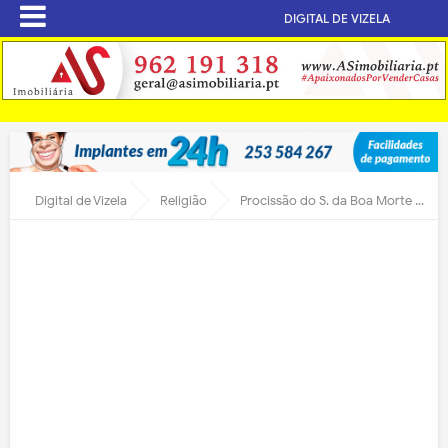
DIGITAL DE VIZELA
Digital de Vizela
Religião
Procissão do S. da Boa Morte com muitos fiéis