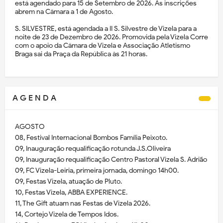
está agendado para 15 de Setembro de 2026. As inscrições
abrem na Câmara a 1 de Agosto.
S. SILVESTRE, está agendada a II S. Silvestre de Vizela para a
noite de 23 de Dezembro de 2026. Promovida pela Vizela Corre
com o apoio da Câmara de Vizela e Associação Atletismo
Braga sai da Praça da República às 21 horas.
A G E N D A
AGOSTO
08, Festival Internacional Bombos Família Peixoto.
09, Inauguração requalificação rotunda J.S.Oliveira
09, Inauguração requalificação Centro Pastoral Vizela S. Adrião
09, FC Vizela-Leiria, primeira jornada, domingo 14h00.
09, Festas Vizela, atuação de Pluto.
10, Festas Vizela, ABBA EXPERIENCE.
11, The Gift atuam nas Festas de Vizela 2026.
14, Cortejo Vizela de Tempos Idos.