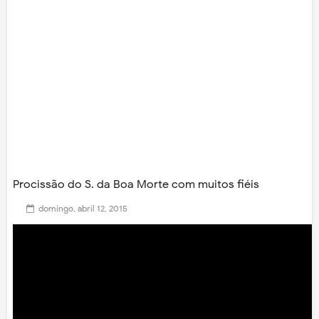
Procissão do S. da Boa Morte com muitos fiéis
domingo, abril 12, 2015