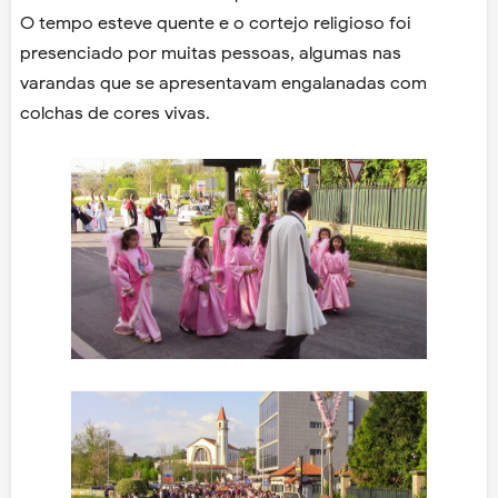
O tempo esteve quente e o cortejo religioso foi
presenciado por muitas pessoas, algumas nas
varandas que se apresentavam engalanadas com
colchas de cores vivas.