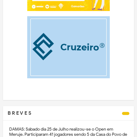
B R E V E S
DAMAS: Sábado dia 25 de Julho realizou-se o Open em
Meruje. Participaram 41 jogadores sendo 5 da Casa do Povo de