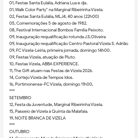
01, Festas Santa Eulália, Adriana Lua e djs.
01, Walk Color Party" na Marginal Ribeirinha Vizela.
02, Festas Santa Eulália, MLJ4, 40 anos (22h00)
05, Comemorações 5 de agosto de 1982.
08, Festival Internacional Bombos Família Peixoto.
09, Inauguração requalificação rotunda J.S.Oliveira
09, Inauguração requalificação Centro Pastoral Vizela S. Adrião
09, FC Vizela-Leiria, primeira jornada, domingo 14h00.
09, Festas Vizela, atuação de Pluto.
10, Festas Vizela, ABBA EXPERIENCE.
11, The Gift atuam nas Festas de Vizela 2026.
14, Cortejo Vizela de Tempos Idos.
16, Portimonense-FC Vizela, domingo 11h00,
***
SETEMBRO
12, Festa da Juventude, Marginal Ribeirinha Vizela.
15, Passeio de Vizela à Quinta da Malafaia.
19, NOITE BRANCA DE VIZELA
***
OUTUBRO