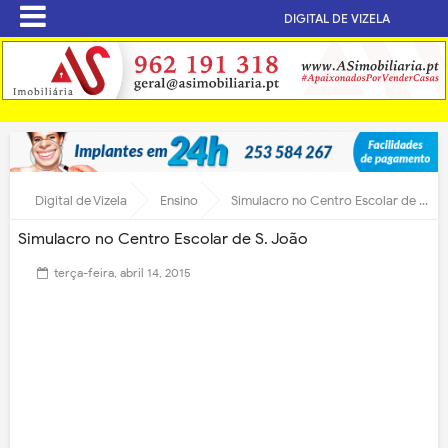
DIGITAL DE VIZELA
Digital de Vizela
Ensino
Simulacro no Centro Escolar de S. João
Simulacro no Centro Escolar de S. João
terça-feira, abril 14, 2015