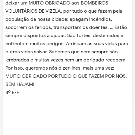
deixar um MUITO OBRIGADO aos BOMBEIROS
VOLUNTÁRIOS DE VIZELA, por tudo o que fazem pela
população da nossa cidade: apagam incêndios,
socorrem os feridos, transportam os doentes, … Estão
sempre dispostos a ajudar. São fortes, destemidos e
enfrentam muitos perigos. Arriscam as suas vidas para
outras vidas salvar. Sabemos que nem sempre são
lembrados e muitas vezes nem um obrigado recebem.
Por isso, queremos nós dizer-lhes, mais uma vez:
MUITO OBRIGADO POR TUDO O QUE FAZEM POR NÓS.
BEM HAJAM!
4º E/F