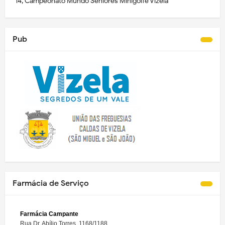
14, Campeonato Mundo Séniores Minigolfe Vizela
Pub
Farmácia de Serviço