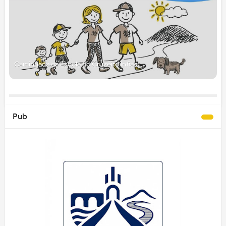
Caminhada da Escola do Cruzeiro Infias
Pub