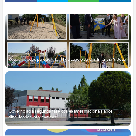
Requalificados parque infantil da Lage e Jardim Infância S. João
Governo adia segunda fase dos exames nacionais após
dificuldades informáticas