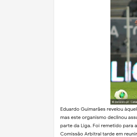
Eduardo Guimarães revelou àquele
mas este organismo declinou assu
parte da Liga. Foi remetido para
Comissão Arbitral tarde em reuni