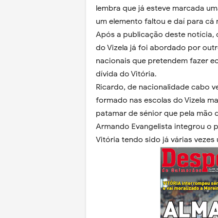
lembra que já esteve marcada um
um elemento faltou e daí para cá
Após a publicação deste notícia, 
do Vizela já foi abordado por outr
nacionais que pretendem fazer e
dívida do Vitória.
Ricardo, de nacionalidade cabo ve
formado nas escolas do Vizela mas
patamar de sénior que pela mão d
Armando Evangelista integrou o p
Vitória tendo sido já várias vezes 