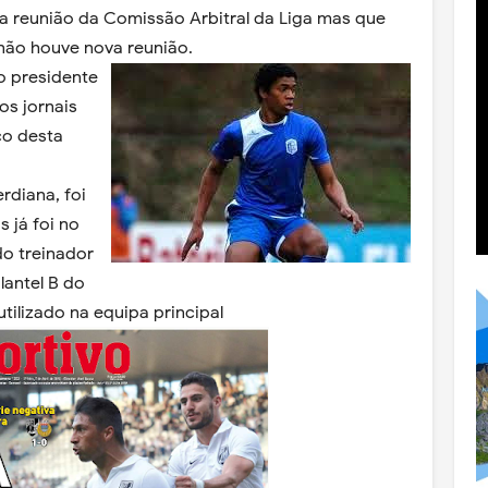
a reunião da Comissão Arbitral da Liga mas que
 não houve nova reunião.
o presidente
os jornais
co desta
rdiana, foi
 já foi no
o treinador
lantel B do
utilizado na equipa principal