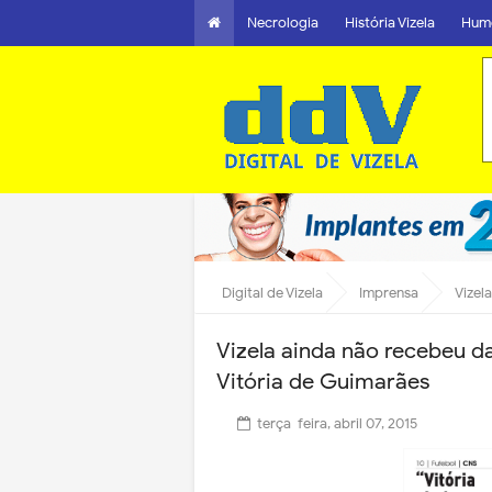
Necrologia
História Vizela
Hum
Digital de Vizela
Imprensa
Vizela 
Vizela ainda não recebeu d
Vitória de Guimarães
terça-feira, abril 07, 2015