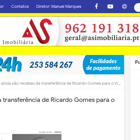
or
Contatos
Diretor: Manuel Marques
P
ainda não recebeu da transferência de Ricardo Gomes para o Vitória de Guimarães
a transferência de Ricardo Gomes para o