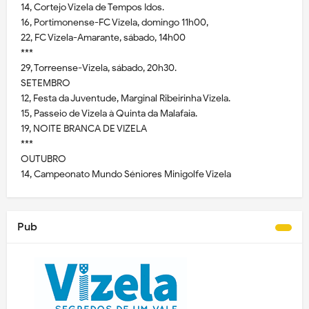
14, Cortejo Vizela de Tempos Idos.
16, Portimonense-FC Vizela, domingo 11h00,
22, FC Vizela-Amarante, sábado, 14h00
***
29, Torreense-Vizela, sábado, 20h30.
SETEMBRO
12, Festa da Juventude, Marginal Ribeirinha Vizela.
15, Passeio de Vizela à Quinta da Malafaia.
19, NOITE BRANCA DE VIZELA
***
OUTUBRO
14, Campeonato Mundo Séniores Minigolfe Vizela
Pub