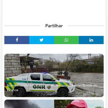
Partilhar
Homem detido em Vizela por abusar sexualmente da mãe de
92 anos