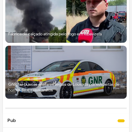
Fábrica de calçado atingida pelo fogo em Ribavizela
GNR faz buscas em lares ilegais de Lousada por suspeitas de
homicídio e maus-tratos
Pub