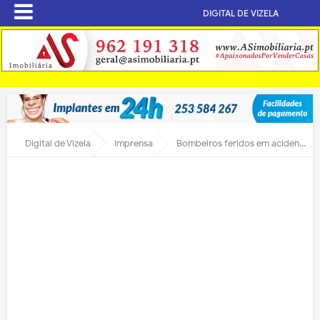
DIGITAL DE VIZELA
Digital de Vizela
Imprensa
Bombeiros feridos em acidente durante simulacro