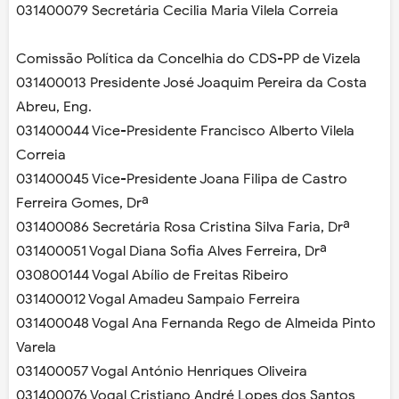
031400079 Secretária Cecilia Maria Vilela Correia
Comissão Política da Concelhia do CDS-PP de Vizela
031400013 Presidente José Joaquim Pereira da Costa
Abreu, Eng.
031400044 Vice-Presidente Francisco Alberto Vilela
Correia
031400045 Vice-Presidente Joana Filipa de Castro
Ferreira Gomes, Drª
031400086 Secretária Rosa Cristina Silva Faria, Drª
031400051 Vogal Diana Sofia Alves Ferreira, Drª
030800144 Vogal Abílio de Freitas Ribeiro
031400012 Vogal Amadeu Sampaio Ferreira
031400048 Vogal Ana Fernanda Rego de Almeida Pinto
Varela
031400057 Vogal António Henriques Oliveira
031400076 Vogal Cristiano André Lopes dos Santos