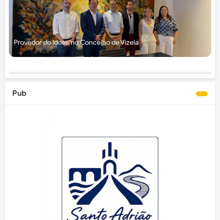
Provedor do Idoso no Concelho de Vizela
Pub