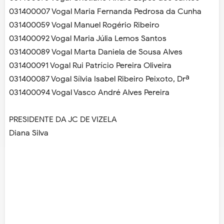
031400007 Vogal Maria Fernanda Pedrosa da Cunha
031400059 Vogal Manuel Rogério Ribeiro
031400092 Vogal Maria Júlia Lemos Santos
031400089 Vogal Marta Daniela de Sousa Alves
031400091 Vogal Rui Patrício Pereira Oliveira
031400087 Vogal Sílvia Isabel Ribeiro Peixoto, Drª
031400094 Vogal Vasco André Alves Pereira
PRESIDENTE DA JC DE VIZELA
Diana Silva