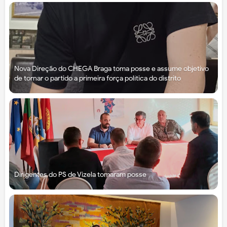
Nova Direção do CHEGA Braga toma posse e assume objetivo
de tornar o partido a primeira força política do distrito
Dirigentes do PS de Vizela tomaram posse