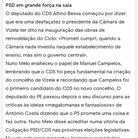
PSD em grande força na sala
O deputado do CDS Altino Bessa começou por dizer
que era uma desfaçatez o presidente da Câmara de
Vizela ter dito na inauguração das obras de
remodelação do Ciclo: «Prometi cumpri, quando a
Câmara nada investiu naquele estabelecimento de
ensino, mas sim o governo central».
Nuno Melo enalteceu o papel de Manuel Campelos,
lembrando que o CDS foi peça fundamental na criação
do concelho de Vizela e recordando que Campelos foi
o primeiro candidato do CDS no novo concelho. O
deputado do PE passou depois o seu discurso para as
críticas às ideias «megalomanas e fantasiosos» de
António Costa dizendo que o PS promete uma coisa e
faz outra. Nuno Melo disse acreditar numa vitória da
Coligação PSD/CDS nas próximas eleições legislativas.