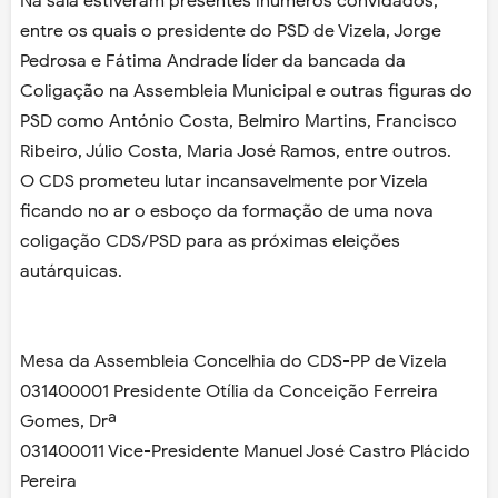
Na sala estiveram presentes inúmeros convidados,
entre os quais o presidente do PSD de Vizela, Jorge
Pedrosa e Fátima Andrade líder da bancada da
Coligação na Assembleia Municipal e outras figuras do
PSD como António Costa, Belmiro Martins, Francisco
Ribeiro, Júlio Costa, Maria José Ramos, entre outros.
O CDS prometeu lutar incansavelmente por Vizela
ficando no ar o esboço da formação de uma nova
coligação CDS/PSD para as próximas eleições
autárquicas.
Mesa da Assembleia Concelhia do CDS-PP de Vizela
031400001 Presidente Otília da Conceição Ferreira
Gomes, Drª
031400011 Vice-Presidente Manuel José Castro Plácido
Pereira