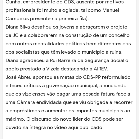
Cunha, ex-presidente do CDS, ausente por motivos
profissionais foi muito elogiada, tal como Manuel
Campelos presente na primeira fila).
Diana Silva desafiou os jovens a abraçarem o projeto
da JC e a colaborarem na construção de um concelho
com outras mentalidades políticas bem diferentes das
dos socialistas que têm levado o município à ruína.
Diana agradeceu a Rui Barreira da Segurança Social o
apoio prestado a Vizela destacando a AIREV.
José Abreu apontou as metas do CDS-PP reformulado
e teceu críticas à governação municipal, anunciando
que os vizelenses vão pagar uma pesada fatura face a
uma Câmara endividada que se viu obrigada a recorrer
a empréstimos e aumentar os impostos municipais ao
máximo. O discurso do novo líder do CDS pode ser
ouvido na íntegra no vídeo aqui publicado.