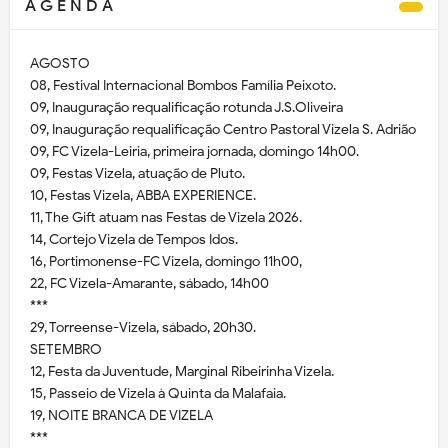
A G E N D A
AGOSTO
08, Festival Internacional Bombos Família Peixoto.
09, Inauguração requalificação rotunda J.S.Oliveira
09, Inauguração requalificação Centro Pastoral Vizela S. Adrião
09, FC Vizela-Leiria, primeira jornada, domingo 14h00.
09, Festas Vizela, atuação de Pluto.
10, Festas Vizela, ABBA EXPERIENCE.
11, The Gift atuam nas Festas de Vizela 2026.
14, Cortejo Vizela de Tempos Idos.
16, Portimonense-FC Vizela, domingo 11h00,
22, FC Vizela-Amarante, sábado, 14h00
***
29, Torreense-Vizela, sábado, 20h30.
SETEMBRO
12, Festa da Juventude, Marginal Ribeirinha Vizela.
15, Passeio de Vizela à Quinta da Malafaia.
19, NOITE BRANCA DE VIZELA
***