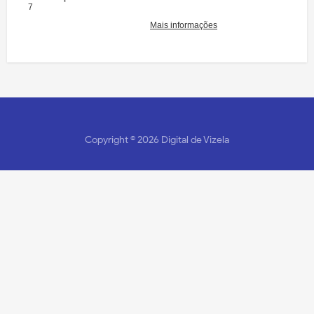
Copyright ©
2026
Digital de Vizela