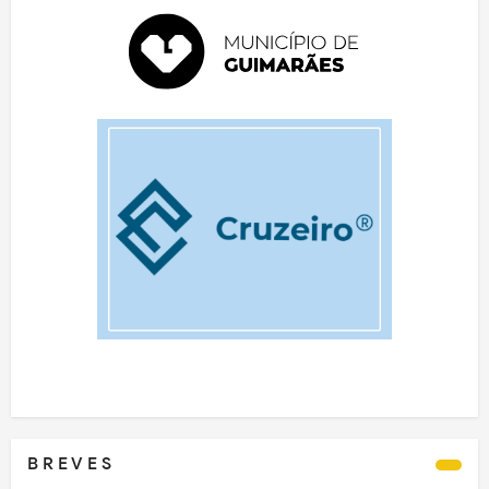
B R E V E S