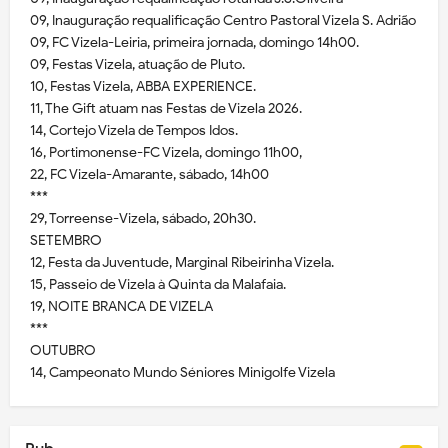
09, Inauguração requalificação Centro Pastoral Vizela S. Adrião
09, FC Vizela-Leiria, primeira jornada, domingo 14h00.
09, Festas Vizela, atuação de Pluto.
10, Festas Vizela, ABBA EXPERIENCE.
11, The Gift atuam nas Festas de Vizela 2026.
14, Cortejo Vizela de Tempos Idos.
16, Portimonense-FC Vizela, domingo 11h00,
22, FC Vizela-Amarante, sábado, 14h00
***
29, Torreense-Vizela, sábado, 20h30.
SETEMBRO
12, Festa da Juventude, Marginal Ribeirinha Vizela.
15, Passeio de Vizela à Quinta da Malafaia.
19, NOITE BRANCA DE VIZELA
***
OUTUBRO
14, Campeonato Mundo Séniores Minigolfe Vizela