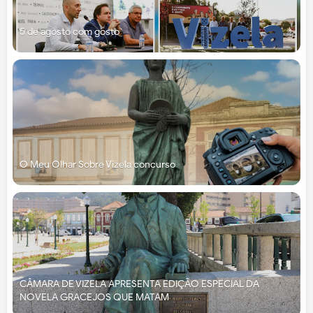
5 de agosto com gosto
O Meu Olhar Sobre Vizela concurso
CÂMARA DE VIZELA APRESENTA EDIÇÃO ESPECIAL DA
NOVELA GRACEJOS QUE MATAM