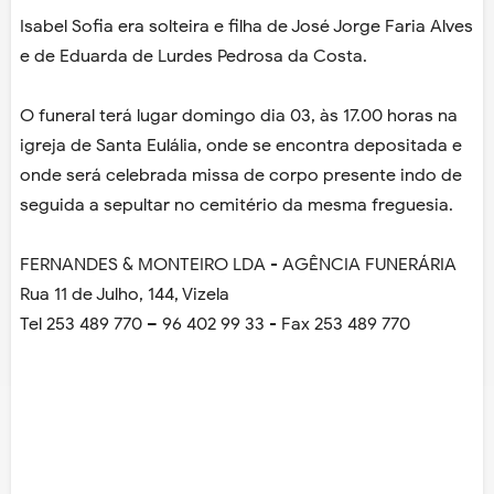
Isabel Sofia era solteira e filha de José Jorge Faria Alves
e de Eduarda de Lurdes Pedrosa da Costa.
O funeral terá lugar domingo dia 03, às 17.00 horas na
igreja de Santa Eulália, onde se encontra depositada e
onde será celebrada missa de corpo presente indo de
seguida a sepultar no cemitério da mesma freguesia.
FERNANDES & MONTEIRO LDA - AGÊNCIA FUNERÁRIA
Rua 11 de Julho, 144, Vizela
Tel 253 489 770 – 96 402 99 33 - Fax 253 489 770