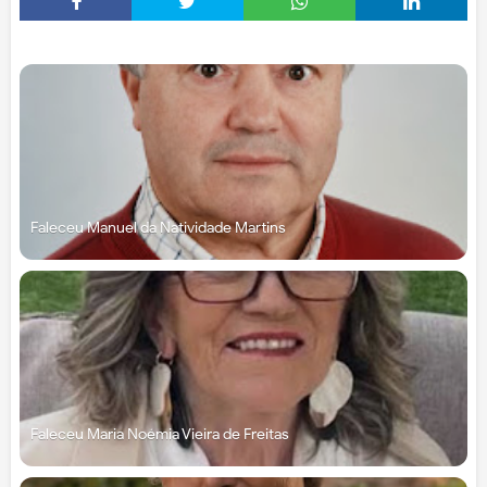
Faleceu Manuel da Natividade Martins
Faleceu Maria Noémia Vieira de Freitas