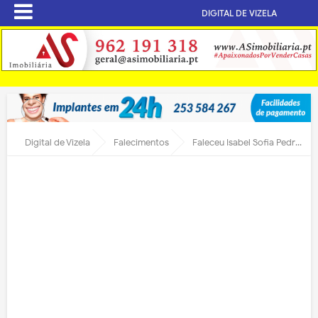
DIGITAL DE VIZELA
Digital de Vizela
Falecimentos
Faleceu Isabel Sofia Pedrosa Alves