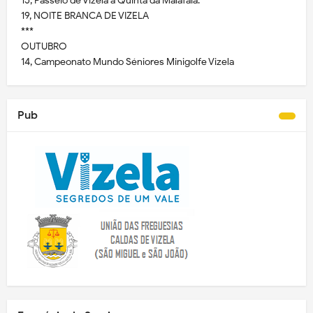
15, Passeio de Vizela à Quinta da Malafaia.
19, NOITE BRANCA DE VIZELA
***
OUTUBRO
14, Campeonato Mundo Séniores Minigolfe Vizela
Pub