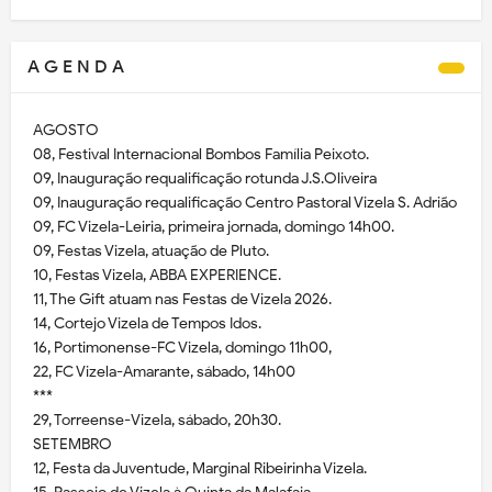
A G E N D A
AGOSTO
08, Festival Internacional Bombos Família Peixoto.
09, Inauguração requalificação rotunda J.S.Oliveira
09, Inauguração requalificação Centro Pastoral Vizela S. Adrião
09, FC Vizela-Leiria, primeira jornada, domingo 14h00.
09, Festas Vizela, atuação de Pluto.
10, Festas Vizela, ABBA EXPERIENCE.
11, The Gift atuam nas Festas de Vizela 2026.
14, Cortejo Vizela de Tempos Idos.
16, Portimonense-FC Vizela, domingo 11h00,
22, FC Vizela-Amarante, sábado, 14h00
***
29, Torreense-Vizela, sábado, 20h30.
SETEMBRO
12, Festa da Juventude, Marginal Ribeirinha Vizela.