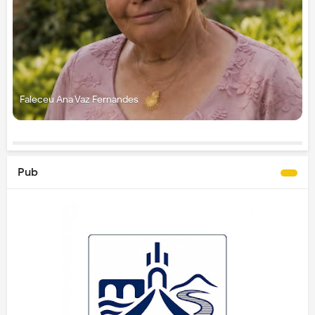
Faleceu Ana Vaz Fernandes
Pub