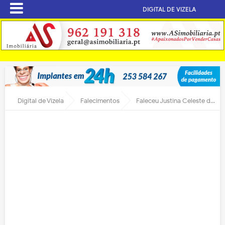
DIGITAL DE VIZELA
Digital de Vizela
Falecimentos
Faleceu Justina Celeste de Almeida