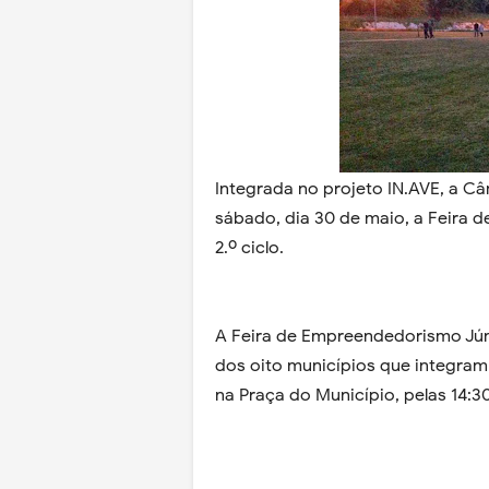
Integrada no projeto IN.AVE, a C
sábado, dia 30 de maio, a Feira d
2.º ciclo.
A Feira de Empreendedorismo Júni
dos oito municípios que integram
na Praça do Município, pelas 14:30