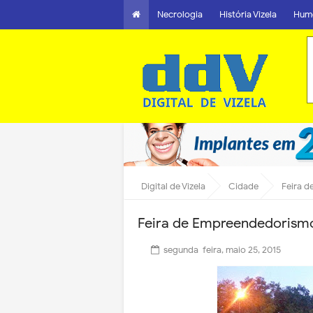
Necrologia
História Vizela
Hum
Digital de Vizela
Cidade
Feira 
Feira de Empreendedorism
segunda-feira, maio 25, 2015