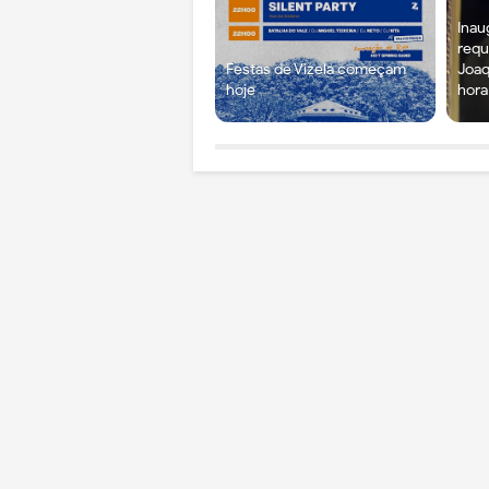
Inau
requ
Festas de Vizela começam
Joaq
hoje
hora