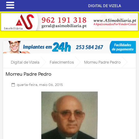
DIGITAL DE VIZELA
Digital de Vizela
Falecimentos
Morreu Padre Pedro
Morreu Padre Pedro
quarta-feira, maio 06, 2015