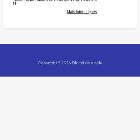
Copyright ©
2026
Digital de Vizela