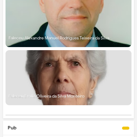
Faleceu Alexandre Manuel Rodrigues Teixeira da Silva
Faleceu Emília Oliveira da Silva Monteiro
Pub