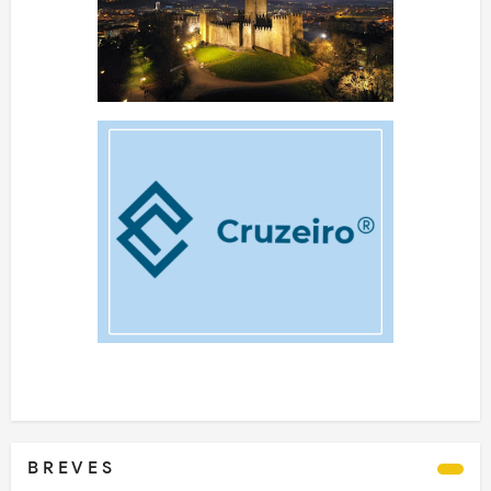
B R E V E S