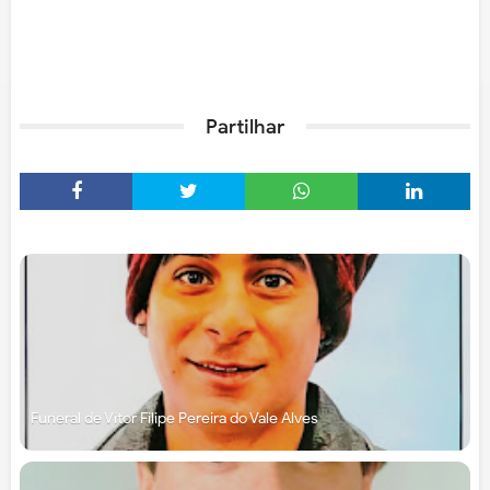
Partilhar
Funeral de Vítor Filipe Pereira do Vale Alves