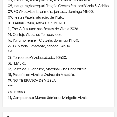
09, Inauguração requalificação rotunda J.S.Oliveira
09, Inauguração requalificação Centro Pastoral Vizela S. Adrião
09, FC Vizela-Leiria, primeira jornada, domingo 14h00.
09, Festas Vizela, atuação de Pluto.
10, Festas Vizela, ABBA EXPERIENCE.
11, The Gift atuam nas Festas de Vizela 2026.
14, Cortejo Vizela de Tempos Idos.
16, Portimonense-FC Vizela, domingo 11h00,
22, FC Vizela-Amarante, sábado, 14h00
***
29, Torreense-Vizela, sábado, 20h30.
SETEMBRO
12, Festa da Juventude, Marginal Ribeirinha Vizela.
15, Passeio de Vizela à Quinta da Malafaia.
19, NOITE BRANCA DE VIZELA
***
OUTUBRO
14, Campeonato Mundo Séniores Minigolfe Vizela