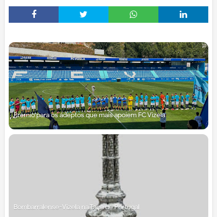
Prémio para os adeptos que mais apoiem FC Vizela
Bombarralense-Vizela na Taça de Portugal