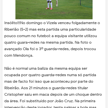
Insólito!!!No domingo o Vizela venceu folgadamente o
Riberião (5-2) mas esta partida uma particularidade
pouco comum no futebol: a equipa visitante utilizou
quatro guara-redes na mesma partida. Na foto o
avançado Ola foi o 3º guarda-redes, depois trocou
com Mendonça.
Não é normal uma baliza da mesma equipa ser
ocupada por quatro guarda-redes numa só partida
mas de facto foi isso que aconteceu por parte do
Ribeirão. Aos 21 minutos o guarda-redes titular
Cristopher saiu em maca depois de um choque dentro
da área. Foi substituído por João Cruz. Na primeira
intervenção deste jogador, tenta palmar a bola mas