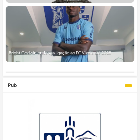
Bright Godwin prolonga ligação ao FC Vizela até 2028
Pub