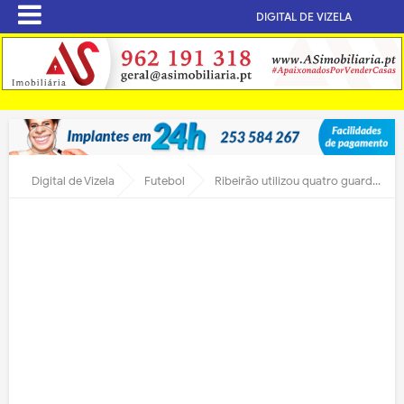
DIGITAL DE VIZELA
Digital de Vizela
Futebol
Ribeirão utilizou quatro guarda-redes