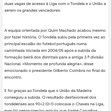
duas vagas de acesso à Liga com o Tondela e o União a
serem os grandes vencedores.
A equipa orientada por Quim Machado acabou mesmo
por fazer história. O Tondela subiu pela primeira vez ao
principal escalão do futebol português numa
caminhada iniciada em 2004/05 após a subida da
formação beirã dos distritais para a antiga 3.ª divisão
Nacional. «Momento de profunda alegria», disse
emocionado o presidente Gilberto Coimbra no final do
encontro.
E foi graças ao Tondela que o União da Madeira
conseguiu a subida. O resultado desfavorável dos
tondelenses aos 90+2 (0-1) colocava o Chaves na Liga,
mas foi nesse preciso minuto que André Carvalhas