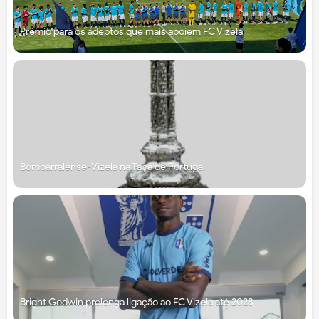
Prémio para os adeptos que mais apoiem FC Vizela
Bombarralense-Vizela na Taça de Portugal
Bright Godwin prolonga ligação ao FC Vizela até 2028