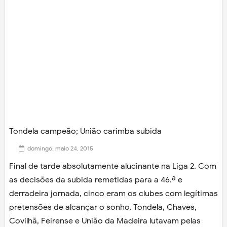
Tondela campeão; União carimba subida
domingo, maio 24, 2015
Final de tarde absolutamente alucinante na Liga 2. Com
as decisões da subida remetidas para a 46.ª e
derradeira jornada, cinco eram os clubes com legítimas
pretensões de alcançar o sonho. Tondela, Chaves,
Covilhã, Feirense e União da Madeira lutavam pelas