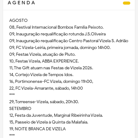
A G E N D A
AGOSTO
08, Festival Internacional Bombos Família Peixoto.
09, Inauguração requalificação rotunda J.S.Oliveira
09, Inauguração requalificação Centro Pastoral Vizela S. Adrião
09, FC Vizela-Leiria, primeira jornada, domingo 14h00.
09, Festas Vizela, atuação de Pluto.
10, Festas Vizela, ABBA EXPERIENCE.
11, The Gift atuam nas Festas de Vizela 2026.
14, Cortejo Vizela de Tempos Idos.
16, Portimonense-FC Vizela, domingo 11h00,
22, FC Vizela-Amarante, sábado, 14h00
***
29, Torreense-Vizela, sábado, 20h30.
SETEMBRO
12, Festa da Juventude, Marginal Ribeirinha Vizela.
15, Passeio de Vizela à Quinta da Malafaia.
19, NOITE BRANCA DE VIZELA
***