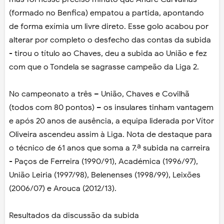
(formado no Benfica) empatou a partida, apontando
de forma exímia um livre direto. Esse golo acabou por
alterar por completo o desfecho das contas da subida
- tirou o título ao Chaves, deu a subida ao União e fez
com que o Tondela se sagrasse campeão da Liga 2.
No campeonato a três – União, Chaves e Covilhã
(todos com 80 pontos) – os insulares tinham vantagem
e após 20 anos de ausência, a equipa liderada por Vítor
Oliveira ascendeu assim à Liga. Nota de destaque para
o técnico de 61 anos que soma a 7.ª subida na carreira
- Paços de Ferreira (1990/91), Académica (1996/97),
União Leiria (1997/98), Belenenses (1998/99), Leixões
(2006/07) e Arouca (2012/13).
Resultados da discussão da subida