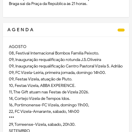
Braga sai da Praça da República às 21 horas.
A G E N D A
AGOSTO
08, Festival Internacional Bombos Família Peixoto.
09, Inauguração requalificação rotunda J.S.Oliveira
09, Inauguração requalificação Centro Pastoral Vizela S. Adrião
09, FC Vizela-Leiria, primeira jornada, domingo 14h00.
09, Festas Vizela, atuação de Pluto.
10, Festas Vizela, ABBA EXPERIENCE.
11, The Gift atuam nas Festas de Vizela 2026.
14, Cortejo Vizela de Tempos Idos.
16, Portimonense-FC Vizela, domingo 11h00,
22, FC Vizela-Amarante, sábado, 14h00
***
29, Torreense-Vizela, sábado, 20h30.
SETEMBRO