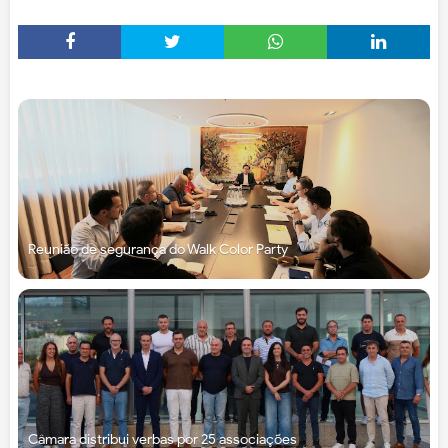
Reunião de segurança do Walk Color Party
Câmara distribui verbas por 25 associações