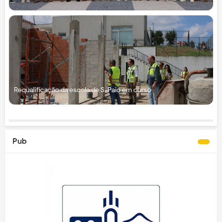
Requalificação da escola de S. Paio em curso
Pub