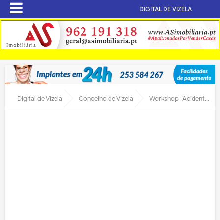
DIGITAL DE VIZELA
Digital de Vizela
Concelho de Vizela
Workshop “Acidentes de Trabalho na Agricultura