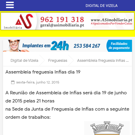
DIGITAL DE VIZELA
Digital de Vizela
Freguesias
Assembleia freguesia Infias dia 19
Assembleia freguesia Infias dia 19
sexta-feira, junho 12, 2015
A Reunião de Assembleia de Infias será dia 19 de junho
de 2015 pelas 21 horas
na Sede da Junta de Freguesia de Infias com a seguinte
ordem de trabalhos: