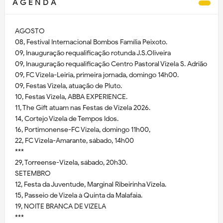
A G E N D A
AGOSTO
08, Festival Internacional Bombos Família Peixoto.
09, Inauguração requalificação rotunda J.S.Oliveira
09, Inauguração requalificação Centro Pastoral Vizela S. Adrião
09, FC Vizela-Leiria, primeira jornada, domingo 14h00.
09, Festas Vizela, atuação de Pluto.
10, Festas Vizela, ABBA EXPERIENCE.
11, The Gift atuam nas Festas de Vizela 2026.
14, Cortejo Vizela de Tempos Idos.
16, Portimonense-FC Vizela, domingo 11h00,
22, FC Vizela-Amarante, sábado, 14h00
***
29, Torreense-Vizela, sábado, 20h30.
SETEMBRO
12, Festa da Juventude, Marginal Ribeirinha Vizela.
15, Passeio de Vizela à Quinta da Malafaia.
19, NOITE BRANCA DE VIZELA
***