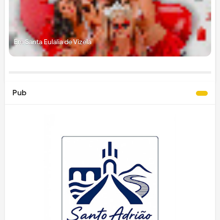
Em Santa Eulália de Vizela
Pub