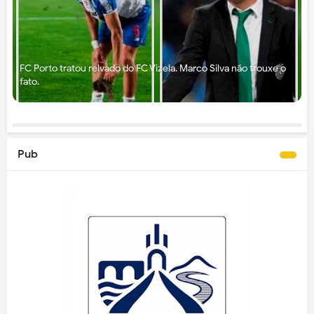
FC Porto tratou relvado do FC Vizela. Marco Silva não trouxe o
fato.
Pub