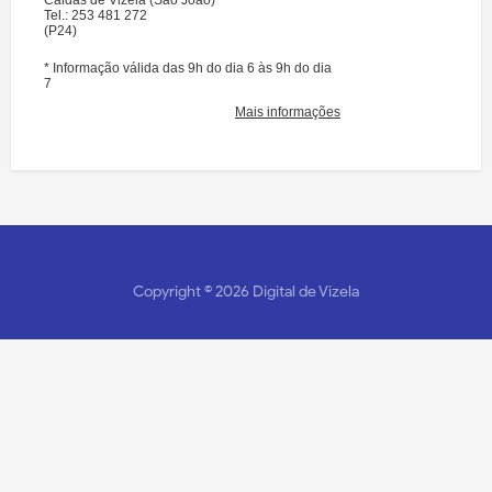
Copyright ©
2026
Digital de Vizela