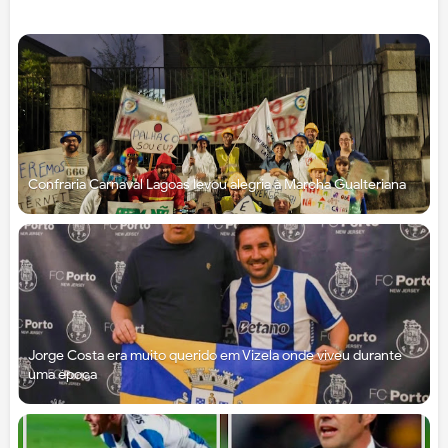
Confraria Carnaval Lagoas levou alegria à Marcha Gualteriana
Jorge Costa era muito querido em Vizela onde viveu durante
uma época