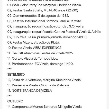
01, Walk Color Party" na Marginal Ribeirinha Vizela.
02, Festas Santa Eulália, MLJ4, 40 anos (22h00)
05, Comemorações 5 de agosto de 1982.
08, Festival Internacional Bombos Família Peixoto.
09, Inauguração requalificação rotunda J.S.Oliveira
09, Inauguração requalificação Centro Pastoral Vizela S. Adrião
09, FC Vizela-Leiria, primeira jornada, domingo 14h00.
09, Festas Vizela, atuação de Pluto.
10, Festas Vizela, ABBA EXPERIENCE.
11, The Gift atuam nas Festas de Vizela 2026.
14, Cortejo Vizela de Tempos Idos.
16, Portimonense-FC Vizela, domingo 11h00,
***
SETEMBRO
12, Festa da Juventude, Marginal Ribeirinha Vizela.
15, Passeio de Vizela à Quinta da Malafaia.
19, NOITE BRANCA DE VIZELA
***
OUTUBRO
14, Campeonato Mundo Séniores Minigolfe Vizela