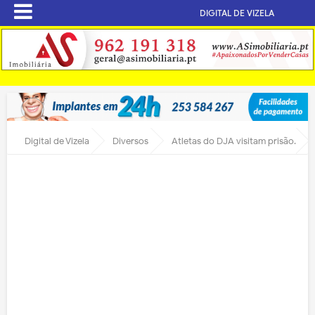
DIGITAL DE VIZELA
Digital de Vizela
Diversos
Atletas do DJA visitam prisão