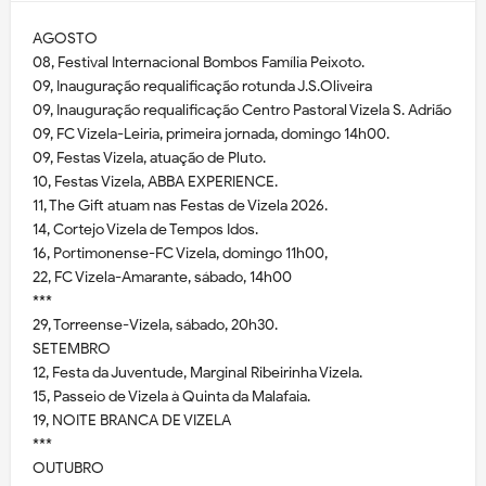
AGOSTO
08, Festival Internacional Bombos Família Peixoto.
09, Inauguração requalificação rotunda J.S.Oliveira
09, Inauguração requalificação Centro Pastoral Vizela S. Adrião
09, FC Vizela-Leiria, primeira jornada, domingo 14h00.
09, Festas Vizela, atuação de Pluto.
10, Festas Vizela, ABBA EXPERIENCE.
11, The Gift atuam nas Festas de Vizela 2026.
14, Cortejo Vizela de Tempos Idos.
16, Portimonense-FC Vizela, domingo 11h00,
22, FC Vizela-Amarante, sábado, 14h00
***
29, Torreense-Vizela, sábado, 20h30.
SETEMBRO
12, Festa da Juventude, Marginal Ribeirinha Vizela.
15, Passeio de Vizela à Quinta da Malafaia.
19, NOITE BRANCA DE VIZELA
***
OUTUBRO