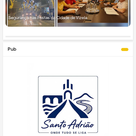
Segurança nas Festas da Cidade de Vizela
Pub