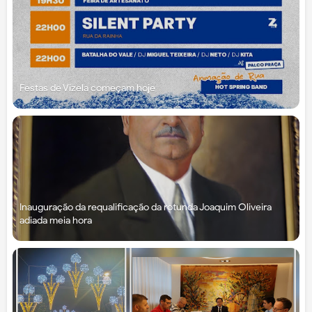
Festas de Vizela começam hoje
Inauguração da requalificação da rotunda Joaquim Oliveira
adiada meia hora