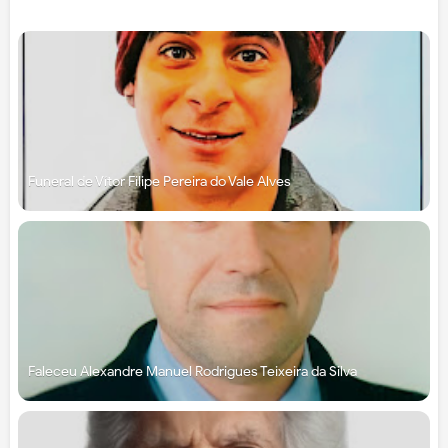
Funeral de Vítor Filipe Pereira do Vale Alves
Faleceu Alexandre Manuel Rodrigues Teixeira da Silva