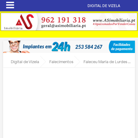
DIGITAL DE VIZELA
Digital de Vizela
Falecimentos
Faleceu Maria de Lurdes Teixeira Pinheiro Funtão