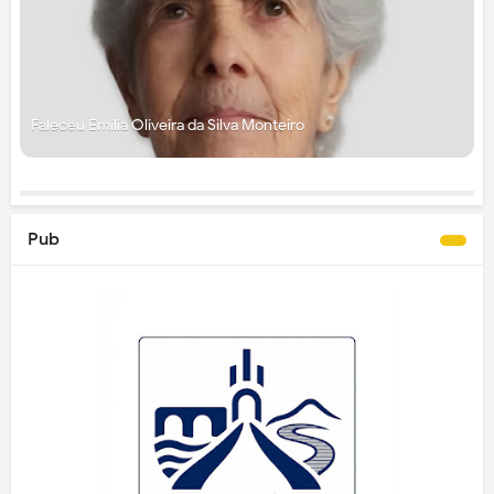
Faleceu Emília Oliveira da Silva Monteiro
Pub