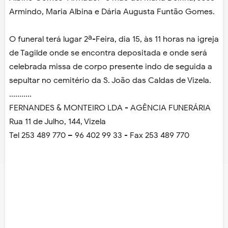
Armindo, Maria Albina e Dária Augusta Funtão Gomes.
O funeral terá lugar 2ª-Feira, dia 15, às 11 horas na igreja
de Tagilde onde se encontra depositada e onde será
celebrada missa de corpo presente indo de seguida a
sepultar no cemitério da S. João das Caldas de Vizela.
...........
FERNANDES & MONTEIRO LDA - AGÊNCIA FUNERÁRIA
Rua 11 de Julho, 144, Vizela
Tel 253 489 770 – 96 402 99 33 - Fax 253 489 770