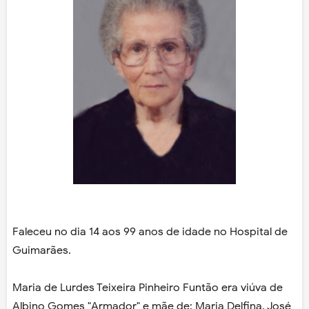
Faleceu no dia 14 aos 99 anos de idade no Hospital de
Guimarães.
Maria de Lurdes Teixeira Pinheiro Funtão era viúva de
Albino Gomes "Armador" e mãe de: Maria Delfina, José