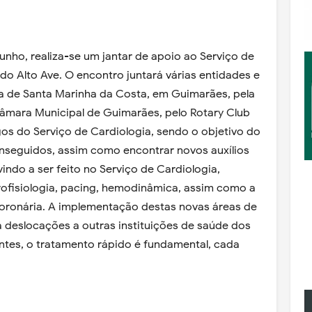
junho, realiza-se um jantar de apoio ao Serviço de
do Alto Ave. O encontro juntará várias entidades e
a de Santa Marinha da Costa, em Guimarães, pela
âmara Municipal de Guimarães, pelo Rotary Club
os do Serviço de Cardiologia, sendo o objetivo do
nseguidos, assim como encontrar novos auxílios
ndo a ser feito no Serviço de Cardiologia,
ofisiologia, pacing, hemodinâmica, assim como a
Coronária. A implementação destas novas áreas de
a deslocações a outras instituições de saúde dos
entes, o tratamento rápido é fundamental, cada