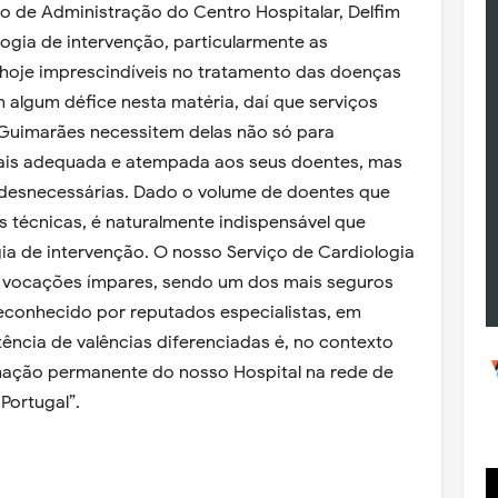
 de Administração do Centro Hospitalar, Delfim
logia de intervenção, particularmente as
hoje imprescindíveis no tratamento das doenças
 algum défice nesta matéria, daí que serviços
Guimarães necessitem delas não só para
mais adequada e atempada aos seus doentes, mas
desnecessárias. Dado o volume de doentes que
 técnicas, é naturalmente indispensável que
ia de intervenção. O nosso Serviço de Cardiologia
 vocações ímpares, sendo um dos mais seguros
econhecido por reputados especialistas, em
stência de valências diferenciadas é, no contexto
irmação permanente do nosso Hospital na rede de
Portugal”.