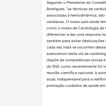
Segundo o Presidente do Conselho
Rodrigues, “as técnicas de cardio
associadas à hemodinâmica, são 
cardíacas. O nosso país ainda tem
como o nosso de Cardiologia de 
diferenciar e dar uma resposta 
também para evitar deslocações 
cada vez mais se socorrem dessas
avancemos nesta via da cardiolog
dispõe de competências únicas e
do SNS, como recentemente foi r
reunião científica nacional. A exi
atual, indispensável para a reaf
prestação cuidados de saúde em 