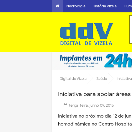
Necrologia
História Vizela
Hum
Digital de Vizela
Saúde
Iniciati
Iniciativa para apoiar área
terça-feira, junho 09, 2015
Iniciativa no próximo dia 12 de jun
hemodinâmica no Centro Hospital