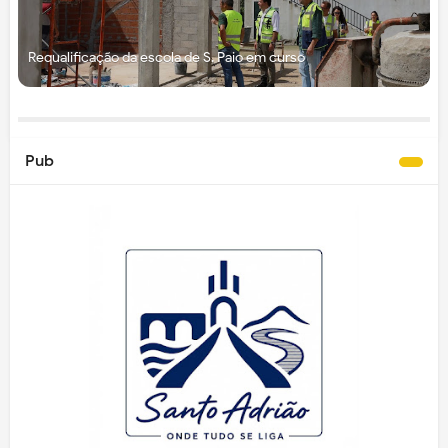
Requalificação da escola de S. Paio em curso
Pub