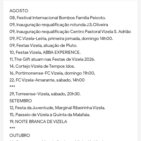
AGOSTO
08, Festival Internacional Bombos Família Peixoto.
09, Inauguração requalificação rotunda J.S.Oliveira
09, Inauguração requalificação Centro Pastoral Vizela S. Adrião
09, FC Vizela-Leiria, primeira jornada, domingo 14h00.
09, Festas Vizela, atuação de Pluto.
10, Festas Vizela, ABBA EXPERIENCE.
11, The Gift atuam nas Festas de Vizela 2026.
14, Cortejo Vizela de Tempos Idos.
16, Portimonense-FC Vizela, domingo 11h00,
22, FC Vizela-Amarante, sábado, 14h00
***
29, Torreense-Vizela, sábado, 20h30.
SETEMBRO
12, Festa da Juventude, Marginal Ribeirinha Vizela.
15, Passeio de Vizela à Quinta da Malafaia.
19, NOITE BRANCA DE VIZELA
***
OUTUBRO