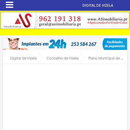
DIGITAL DE VIZELA
Digital de Vizela
Concelho de Vizela
Plano Municipal de Emergência de Proteção Civil de Vizela em discussão pública até 6 de julho