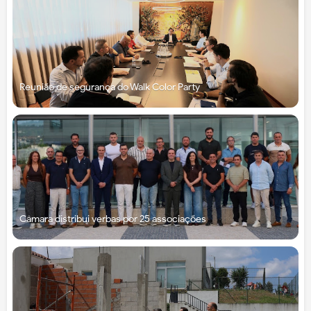
Reunião de segurança do Walk Color Party
Câmara distribui verbas por 25 associações