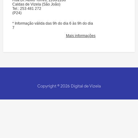
Copyright ©
2026
Digital de Vizela