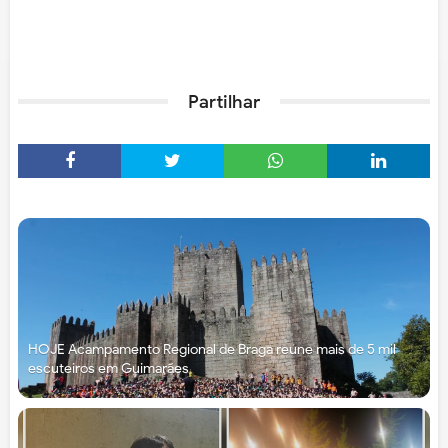
Partilhar
HOJE Acampamento Regional de Braga reúne mais de 5 mil
escuteiros em Guimarães