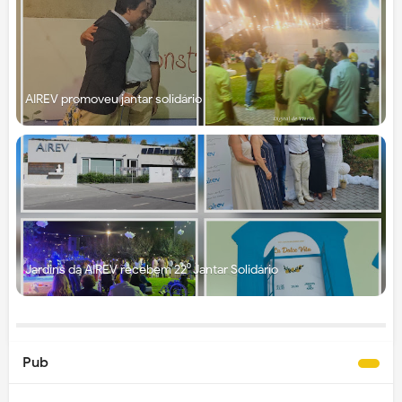
AIREV promoveu jantar solidário
Jardins da AIREV recebem 22⁰ Jantar Solidário
Pub