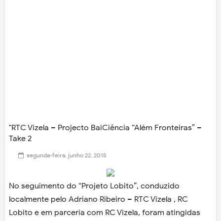
"RTC Vizela – Projecto BaiCiência “Além Fronteiras” –
Take 2
segunda-feira, junho 22, 2015
No seguimento do “Projeto Lobito”, conduzido
localmente pelo Adriano Ribeiro – RTC Vizela , RC
Lobito e em parceria com RC Vizela, foram atingidas