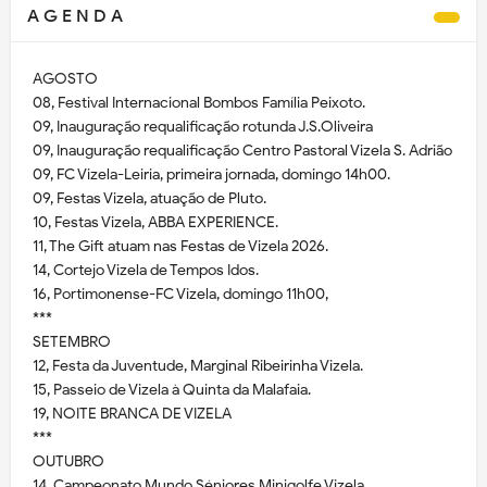
A G E N D A
AGOSTO
08, Festival Internacional Bombos Família Peixoto.
09, Inauguração requalificação rotunda J.S.Oliveira
09, Inauguração requalificação Centro Pastoral Vizela S. Adrião
09, FC Vizela-Leiria, primeira jornada, domingo 14h00.
09, Festas Vizela, atuação de Pluto.
10, Festas Vizela, ABBA EXPERIENCE.
11, The Gift atuam nas Festas de Vizela 2026.
14, Cortejo Vizela de Tempos Idos.
16, Portimonense-FC Vizela, domingo 11h00,
***
SETEMBRO
12, Festa da Juventude, Marginal Ribeirinha Vizela.
15, Passeio de Vizela à Quinta da Malafaia.
19, NOITE BRANCA DE VIZELA
***
OUTUBRO
14, Campeonato Mundo Séniores Minigolfe Vizela