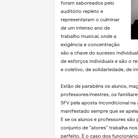
foram saboreados pelo
auditório repleto e
representaram o culminar
de um intenso ano de
trabalho musical, onde a
exigência e concentração
são a chave do sucesso individu
de esforços individuais e são o r
e coletivo, de solidariedade, de in
Estão de parabéns os alunos, mag
professores/mestres, os familia
SFV pela aposta incondicional na
manifestado sempre que se apela
E se os alunos e professores são 
conjunto de “atores” trabalha no
perfeito. É o caso dos funcionári