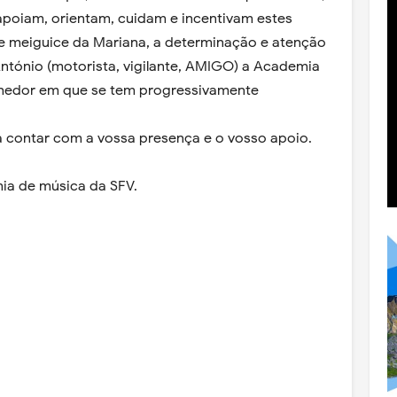
apoiam, orientam, cuidam e incentivam estes
 e meiguice da Mariana, a determinação e atenção
 António (motorista, vigilante, AMIGO) a Academia
olhedor em que se tem progressivamente
 contar com a vossa presença e o vosso apoio.
ia de música da SFV.