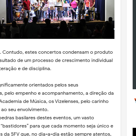
al. Contudo, estes concertos condensam o produto
esultado de um processo de crescimento individual
teração e de disciplina.
nificamente orientados pelos seus
res, pelo empenho e acompanhamento, a direção da
 Academia de Música, os Vizelenses, pelo carinho
 ao seu envolvimento.
pedras basilares destes eventos, um vasto
s “bastidores” para que cada momento seja único e
os da SFV que, no dia-a-dia estão sempre atentos,