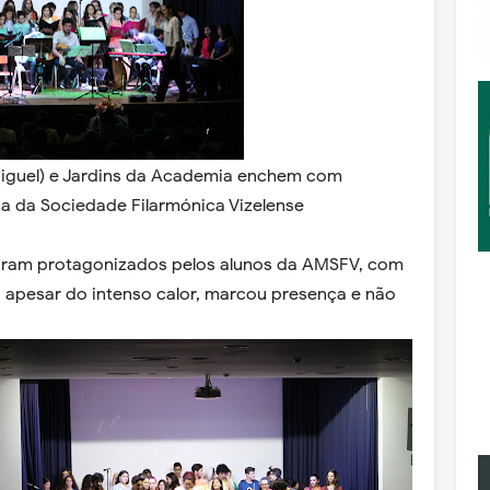
.Miguel) e Jardins da Academia enchem com
 da Sociedade Filarmónica Vizelense
oram protagonizados pelos alunos da AMSFV, com
, apesar do intenso calor, marcou presença e não